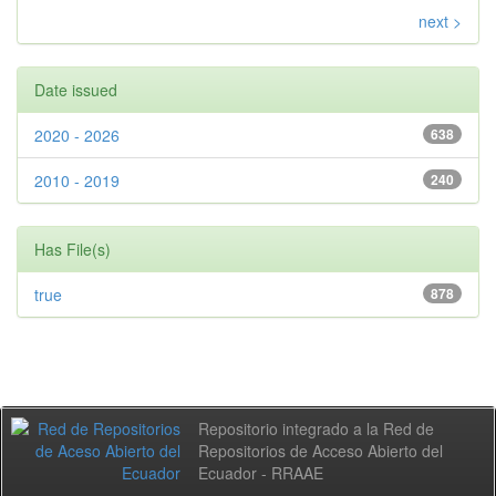
next >
Date issued
2020 - 2026
638
2010 - 2019
240
Has File(s)
true
878
Repositorio integrado a la Red de
Repositorios de Acceso Abierto del
Ecuador - RRAAE