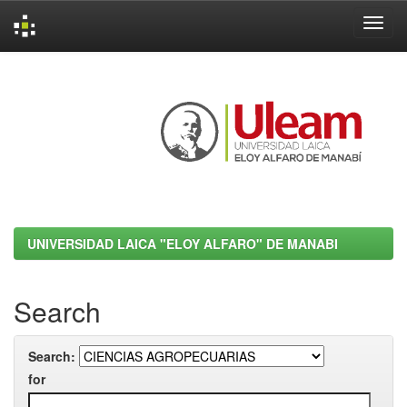
Skip
navigation
UNIVERSIDAD LAICA "ELOY ALFARO" DE MANABI
Search
Search:
for