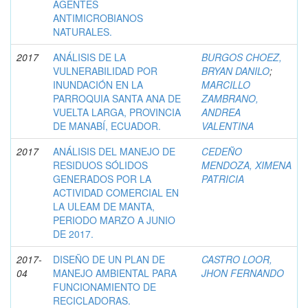
AGENTES
ANTIMICROBIANOS
NATURALES.
2017
ANÁLISIS DE LA
BURGOS CHOEZ,
VULNERABILIDAD POR
BRYAN DANILO
;
INUNDACIÓN EN LA
MARCILLO
PARROQUIA SANTA ANA DE
ZAMBRANO,
VUELTA LARGA, PROVINCIA
ANDREA
DE MANABÍ, ECUADOR.
VALENTINA
2017
ANÁLISIS DEL MANEJO DE
CEDEÑO
RESIDUOS SÓLIDOS
MENDOZA, XIMENA
GENERADOS POR LA
PATRICIA
ACTIVIDAD COMERCIAL EN
LA ULEAM DE MANTA,
PERIODO MARZO A JUNIO
DE 2017.
2017-
DISEÑO DE UN PLAN DE
CASTRO LOOR,
04
MANEJO AMBIENTAL PARA
JHON FERNANDO
FUNCIONAMIENTO DE
RECICLADORAS.