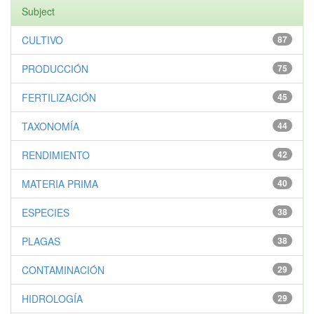
Subject
CULTIVO
87
PRODUCCIÓN
75
FERTILIZACIÓN
45
TAXONOMÍA
44
RENDIMIENTO
42
MATERIA PRIMA
40
ESPECIES
38
PLAGAS
38
CONTAMINACIÓN
29
HIDROLOGÍA
29