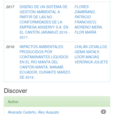
2017
DISEÑO DE UN SISTEMA DE
FLORES
GESTIÓN AMBIENTAL A
ZAMBRANO,
PARTIR DE LAS NO
PATRICIO
CONFORMIDADES DE LA
FRANCISCO
;
EMPRESA ASISERVY S.A. EN
MORENO MERA,
EL CANTÓN JARAMIJÓ 2016 -
FLOR MARÍA
2017.
2016
IMPACTOS AMBIENTALES
CHILÁN CEVALLOS,
PRODUCIDOS POR
GEMA NATALY
;
CONTAMINANTES LÍQUIDOS
LOOR MACÍAS,
EN EL RÍO MANTA DEL
VERÓNICA JULIETE
CANTÓN MANTA, MANABÍ,
ECUADOR, DURANTE MARZO
DE 2016.
Discover
Author
Alvarado Cedeño, Alex Augusto
2