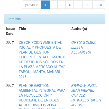
previous
1
2
3
4
...
89
next
Item hits:
Issue
Title
Author(s)
Date
2017
DESCRIPCIÓN AMBIENTAL
ORTIZ GÓMEZ,
INICIAL Y PROPUESTA DE
LIZETH
PLAN DE GESTIÓN
ALEJANDRA
EFICIENTE PARA EL MANEJO
DE RESIDUOS SÓLIDOS EN
LA PLAZA MERCADO NUEVO
TARQUI, MANTA, MANABÍ,
2016.
2017
PLAN DE GESTIÓN
BRAVO MUÑOZ,
AMBIENTAL INTEGRAL PARA
JEAN PIERRE
;
LA RECOLECCIÓN Y
CHÁVEZ
RECICLAJE DE ENVASES
PARRALES, BIHER
AGROQUÍMICOS ZONA
JESÚS