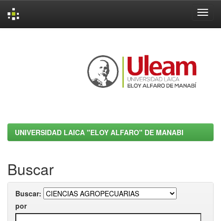
Skip
navigation
UNIVERSIDAD LAICA "ELOY ALFARO" DE MANABI
Buscar
Buscar:
por