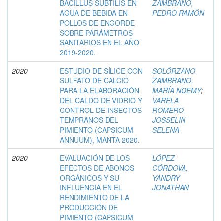
BACILLUS SUBTILIS EN
ZAMBRANO,
AGUA DE BEBIDA EN
PEDRO RAMÓN
POLLOS DE ENGORDE
SOBRE PARÁMETROS
SANITARIOS EN EL AÑO
2019-2020.
2020
ESTUDIO DE SÍLICE CON
SOLÓRZANO
SULFATO DE CALCIO
ZAMBRANO,
PARA LA ELABORACIÓN
MARÍA NOEMY
;
DEL CALDO DE VIDRIO Y
VARELA
CONTROL DE INSECTOS
ROMERO,
TEMPRANOS DEL
JOSSELIN
PIMIENTO (CAPSICUM
SELENA
ANNUUM), MANTA 2020.
2020
EVALUACIÓN DE LOS
LÓPEZ
EFECTOS DE ABONOS
CÓRDOVA,
ORGÁNICOS Y SU
YANDRY
INFLUENCIA EN EL
JONATHAN
RENDIMIENTO DE LA
PRODUCCIÓN DE
PIMIENTO (CAPSICUM