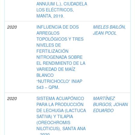
ANNUUM L.), CIUDADELA
LOS ELÉCTRICOS,
MANTA, 2019.
2020
INFLUENCIA DE DOS
MIELES BAILÓN,
ARREGLOS
JEAN POOL
TOPOLÓGICOS Y TRES
NIVELES DE
FERTILIZACIÓN
NITROGENADA SOBRE
EL RENDIMIENTO DE LA
VARIEDAD DE MAÍZ
BLANCO
“NUTRICHOCLO” INIAP
543 – QPM.
2020
SISTEMA ACUAPÓNICO
MARTÍNEZ
PARA LA PRODUCCIÓN
BURGOS, JOHAN
DE LECHUGA (LACTUCA
EDUARDO
SATIVA) Y TILAPIA
(OREOCHROMIS
NILOTICUS), SANTA ANA
– 2020.