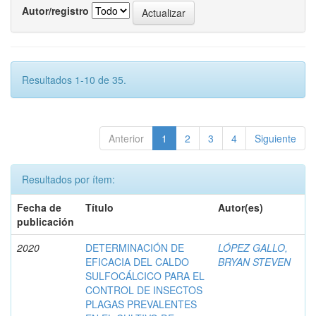
Autor/registro
Resultados 1-10 de 35.
Anterior
1
2
3
4
Siguiente
Resultados por ítem:
Fecha de
Título
Autor(es)
publicación
2020
DETERMINACIÓN DE
LÓPEZ GALLO,
EFICACIA DEL CALDO
BRYAN STEVEN
SULFOCÁLCICO PARA EL
CONTROL DE INSECTOS
PLAGAS PREVALENTES