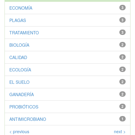
ECONOMÍA
3
PLAGAS
3
TRATAMIENTO
3
BIOLOGÍA
2
CALIDAD
2
ECOLOGÍA
2
EL SUELO
2
GANADERÍA
2
PROBIÓTICOS
2
ANTIMICROBIANO
1
< previous
next >