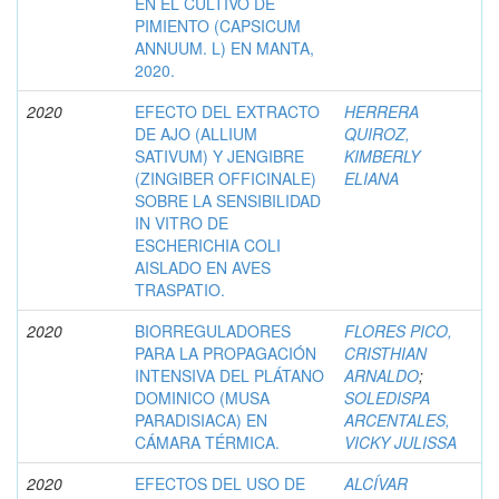
EN EL CULTIVO DE
PIMIENTO (CAPSICUM
ANNUUM. L) EN MANTA,
2020.
2020
EFECTO DEL EXTRACTO
HERRERA
DE AJO (ALLIUM
QUIROZ,
SATIVUM) Y JENGIBRE
KIMBERLY
(ZINGIBER OFFICINALE)
ELIANA
SOBRE LA SENSIBILIDAD
IN VITRO DE
ESCHERICHIA COLI
AISLADO EN AVES
TRASPATIO.
2020
BIORREGULADORES
FLORES PICO,
PARA LA PROPAGACIÓN
CRISTHIAN
INTENSIVA DEL PLÁTANO
ARNALDO
;
DOMINICO (MUSA
SOLEDISPA
PARADISIACA) EN
ARCENTALES,
CÁMARA TÉRMICA.
VICKY JULISSA
2020
EFECTOS DEL USO DE
ALCÍVAR