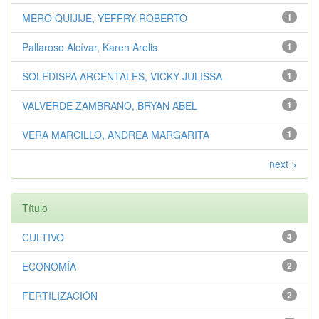
MERO QUIJIJE, YEFFRY ROBERTO
1
Pallaroso Alcívar, Karen Arelis
1
SOLEDISPA ARCENTALES, VICKY JULISSA
1
VALVERDE ZAMBRANO, BRYAN ABEL
1
VERA MARCILLO, ANDREA MARGARITA
1
next >
Título
CULTIVO
4
ECONOMÍA
2
FERTILIZACIÓN
2