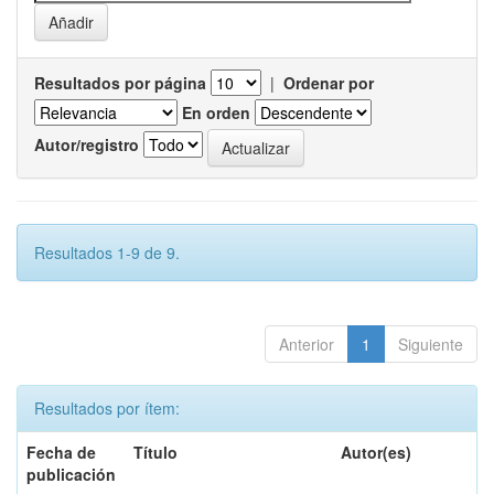
Resultados por página
|
Ordenar por
En orden
Autor/registro
Resultados 1-9 de 9.
Anterior
1
Siguiente
Resultados por ítem:
Fecha de
Título
Autor(es)
publicación