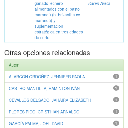
ganado lechero
Karen Arelis
alimentados con el pasto
marandú (b. brizantha cv
marandú) y
suplementación
estratégica en tres edades
de corte.
Otras opciones relacionadas
Autor
ALARCÓN ORDOÑEZ, JENNIFER PAOLA
1
CASTRO MANTILLA, HAMINTON IVÁN
1
CEVALLOS DELGADO, JAHAIRA ELIZABETH
1
FLORES PICO, CRISTHIAN ARNALDO
1
GARCÍA PALMA, JOEL DAVID
1