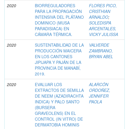
2020
BIORREGULADORES
FLORES PICO,
PARA LA PROPAGACIÓN
CRISTHIAN
INTENSIVA DEL PLÁTANO
ARNALDO
;
DOMINICO (MUSA
SOLEDISPA
PARADISIACA) EN
ARCENTALES,
CÁMARA TÉRMICA.
VICKY JULISSA
2020
SUSTENTABILIDAD DE LA
VALVERDE
PRODUCCIÓN MAICERA
ZAMBRANO,
EN LOS CANTONES
BRYAN ABEL
JIPIJAPA Y PAJÁN DE LA
PROVINCIA DE MANABÍ,
2019.
2020
EVALUAR LOS
ALARCÓN
EXTRACTOS DE SEMILLA
ORDOÑEZ,
DE NEEM (AZADIRACHTA
JENNIFER
INDICA) Y PALO SANTO
PAOLA
(BURSERA
GRAVEOLENS) EN EL
CONTROL (IN VITRO) DE
DERMATOBIA HOMINIS