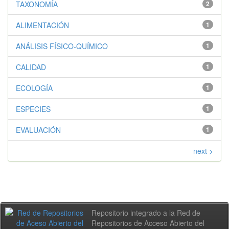
TAXONOMÍA
2
ALIMENTACIÓN
1
ANÁLISIS FÍSICO-QUÍMICO
1
CALIDAD
1
ECOLOGÍA
1
ESPECIES
1
EVALUACIÓN
1
next >
Repositorio integrado a la Red de
Repositorios de Acceso Abierto del