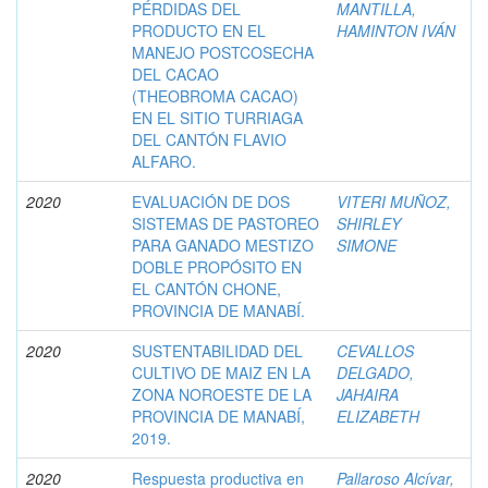
PÉRDIDAS DEL
MANTILLA,
PRODUCTO EN EL
HAMINTON IVÁN
MANEJO POSTCOSECHA
DEL CACAO
(THEOBROMA CACAO)
EN EL SITIO TURRIAGA
DEL CANTÓN FLAVIO
ALFARO.
2020
EVALUACIÓN DE DOS
VITERI MUÑOZ,
SISTEMAS DE PASTOREO
SHIRLEY
PARA GANADO MESTIZO
SIMONE
DOBLE PROPÓSITO EN
EL CANTÓN CHONE,
PROVINCIA DE MANABÍ.
2020
SUSTENTABILIDAD DEL
CEVALLOS
CULTIVO DE MAIZ EN LA
DELGADO,
ZONA NOROESTE DE LA
JAHAIRA
PROVINCIA DE MANABÍ,
ELIZABETH
2019.
2020
Respuesta productiva en
Pallaroso Alcívar,