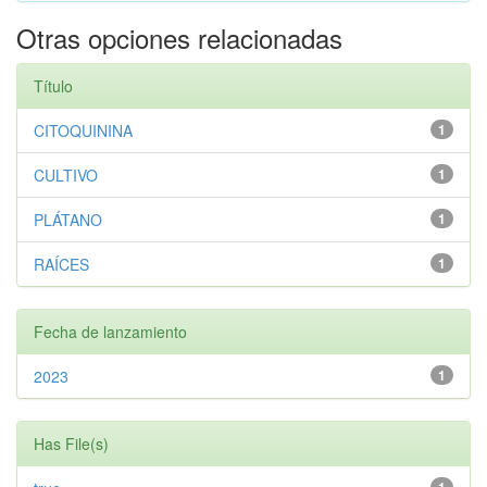
Otras opciones relacionadas
Título
CITOQUININA
1
CULTIVO
1
PLÁTANO
1
RAÍCES
1
Fecha de lanzamiento
2023
1
Has File(s)
1