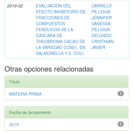
2019-02
EVALUACIÓN DEL
CARRILLO
EFECTO INHIBITORIO DE
PILLIGUA,
FRACCIONES DE
JENNIFER
COMPUESTOS
VANESSA
;
FENÓLICOS DE LA
PILLIGUA
CÁSCARA DE
DELGADO,
THEOBROMA CACAO DE
CRISTHIAN
LA VARIEDAD CCN51, EN
JAVIER
SALMONELLA Y E. COLI.
Otras opciones relacionadas
Título
MATERIA PRIMA
1
Fecha de lanzamiento
2019
1