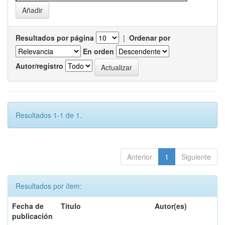
Resultados por página
|
Ordenar por
En orden
Autor/registro
Resultados 1-1 de 1.
Anterior
1
Siguiente
Resultados por ítem:
Fecha de
Título
Autor(es)
publicación