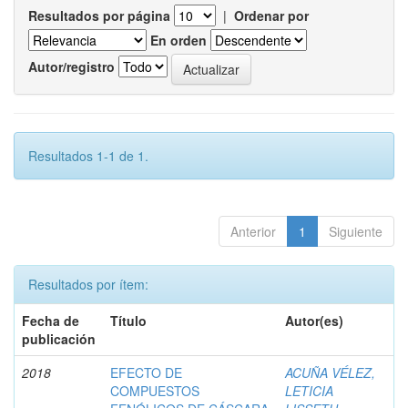
Resultados por página
|
Ordenar por
En orden
Autor/registro
Resultados 1-1 de 1.
Anterior
1
Siguiente
Resultados por ítem:
Fecha de
Título
Autor(es)
publicación
2018
EFECTO DE
ACUÑA VÉLEZ,
COMPUESTOS
LETICIA