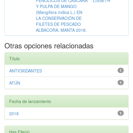
FENÓLICOS DE CÁSCARA
LISSETH
Y PULPA DE MANGO
(Mangífera índica L.) EN
LA CONSERVACIÓN DE
FILETES DE PESCADO
ALBACORA, MANTA 2018.
Otras opciones relacionadas
Título
ANTIOXIDANTES
1
ATÚN
1
Fecha de lanzamiento
2018
1
Has File(s)