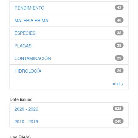
RENDIMIENTO
42
MATERIA PRIMA
40
ESPECIES
38
PLAGAS
38
CONTAMINACIÓN
29
HIDROLOGÍA
29
next >
Date issued
2020 - 2026
638
2010 - 2019
240
Has File(s)