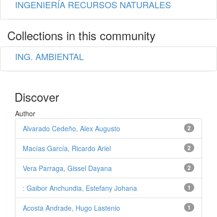
INGENIERÍA RECURSOS NATURALES
Collections in this community
ING. AMBIENTAL
Discover
Author
Alvarado Cedeño, Alex Augusto
2
Macías García, Ricardo Ariel
2
Vera Parraga, Gissel Dayana
2
: Gaibor Anchundia, Estefany Johana
1
Acosta Andrade, Hugo Lastenio
1