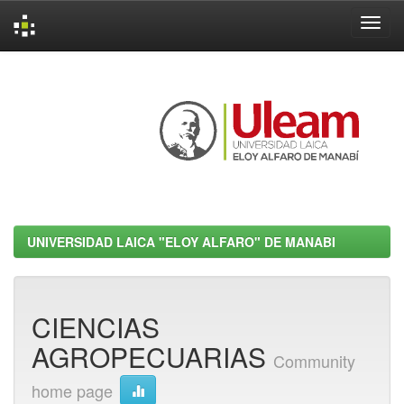
Skip
navigation
UNIVERSIDAD LAICA "ELOY ALFARO" DE MANABI
CIENCIAS
AGROPECUARIAS
Community
home page