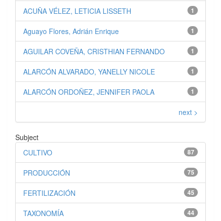
ACUÑA VÉLEZ, LETICIA LISSETH
1
Aguayo Flores, Adrián Enrique
1
AGUILAR COVEÑA, CRISTHIAN FERNANDO
1
ALARCÓN ALVARADO, YANELLY NICOLE
1
ALARCÓN ORDOÑEZ, JENNIFER PAOLA
1
next >
Subject
CULTIVO
87
PRODUCCIÓN
75
FERTILIZACIÓN
45
TAXONOMÍA
44