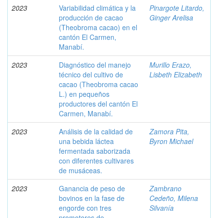
2023
Variabilidad climática y la
Pinargote Litardo,
producción de cacao
Ginger Arelisa
(Theobroma cacao) en el
cantón El Carmen,
Manabí.
2023
Diagnóstico del manejo
Murillo Erazo,
técnico del cultivo de
Lisbeth Elizabeth
cacao (Theobroma cacao
L.) en pequeños
productores del cantón El
Carmen, Manabí.
2023
Análisis de la calidad de
Zamora Pita,
una bebida láctea
Byron Michael
fermentada saborizada
con diferentes cultivares
de musáceas.
2023
Ganancia de peso de
Zambrano
bovinos en la fase de
Cedeño, Milena
engorde con tres
Silvanía
promotores de