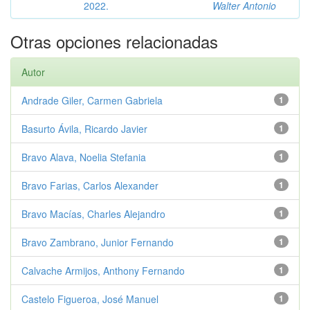
2022.
Walter Antonio
Otras opciones relacionadas
Autor
Andrade Giler, Carmen Gabriela
1
Basurto Ávila, Ricardo Javier
1
Bravo Alava, Noelia Stefania
1
Bravo Farias, Carlos Alexander
1
Bravo Macías, Charles Alejandro
1
Bravo Zambrano, Junior Fernando
1
Calvache Armijos, Anthony Fernando
1
Castelo Figueroa, José Manuel
1