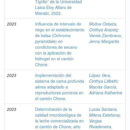
Tigrillo” de la Universidad
Laica Eloy Alfaro de
Manabí, 2022.
2023
Influencia de intervalo de
Molina Ostaiza,
riego en el establecimiento
Cinthya Aracely
;
de balsa (Ochroma
Varela Zambrano,
pyramidale) en
Jenny Margarita
condiciones de secano
con la aplicación de
hidrogel en el cantón
Chone.
2023
Implementación del
López Vera,
sistema de cama profunda
Cinthya Lilibeth
;
aérea adaptado a
Macías García,
reproductores porcinos en
Adriana Katherine
el cantón Chone.
2023
Determinación de la
Lucas Santana,
calidad microbiológica de
Milena Estefania
;
la leche comercializada en
Vargas
el cantón de Chone, año
Rivadeneira,