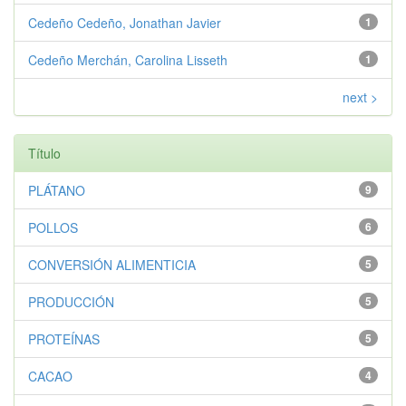
Cedeño Cedeño, Jonathan Javier
1
Cedeño Merchán, Carolina Lisseth
1
next >
Título
PLÁTANO
9
POLLOS
6
CONVERSIÓN ALIMENTICIA
5
PRODUCCIÓN
5
PROTEÍNAS
5
CACAO
4