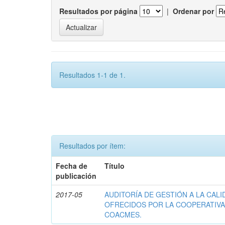
Resultados por página
|
Ordenar por
Resultados 1-1 de 1.
Resultados por ítem:
Fecha de
Título
publicación
2017-05
AUDITORÍA DE GESTIÓN A LA CALI
OFRECIDOS POR LA COOPERATIVA
COACMES.