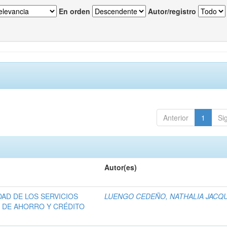
En orden
Autor/registro
Anterior
1
Si
Autor(es)
DAD DE LOS SERVICIOS
LUENGO CEDEÑO, NATHALIA JACQ
 DE AHORRO Y CRÉDITO