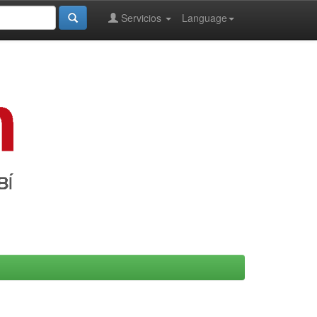
Servicios
Language