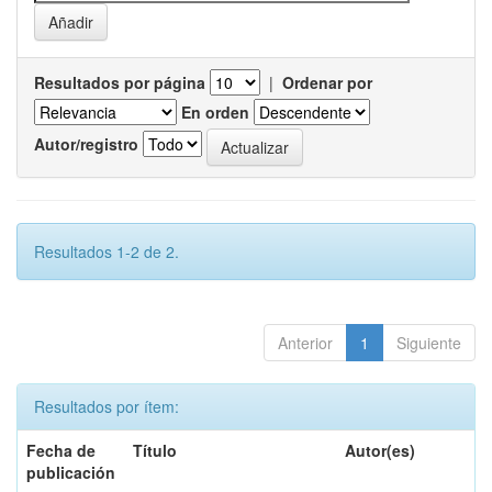
Resultados por página
|
Ordenar por
En orden
Autor/registro
Resultados 1-2 de 2.
Anterior
1
Siguiente
Resultados por ítem:
Fecha de
Título
Autor(es)
publicación