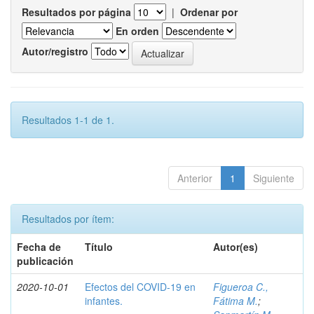
Resultados por página
|
Ordenar por
En orden
Autor/registro
Resultados 1-1 de 1.
Anterior
1
Siguiente
Resultados por ítem:
Fecha de
Título
Autor(es)
publicación
2020-10-01
Efectos del COVID-19 en
Figueroa C.,
infantes.
Fátima M.
;