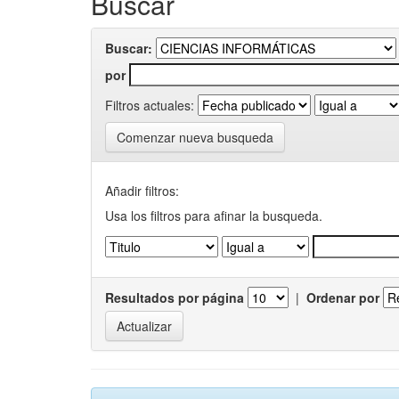
Buscar
Buscar:
por
Filtros actuales:
Comenzar nueva busqueda
Añadir filtros:
Usa los filtros para afinar la busqueda.
Resultados por página
|
Ordenar por