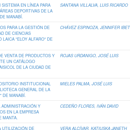
 SISTEMA EN LÍNEA PARA
SANTANA VILLALVA, LUIS RICARDO
 ÁREAS DEPORTIVAS DE LA
DE MANABÍ.
OS PARA LA GESTIÓN DE
CHÁVEZ ESPINOZA, JENNIFER IBE
AD DE CIENCIAS
 LAICA "ELOY ALFARO" DE
E VENTA DE PRODUCTOS Y
ROJAS URDANIGO, JOSÉ LUIS
NTE UN CATÁLOGO
ISICOL DE LA CIUDAD DE
OSITORIO INSTITUCIONAL
MIELES PALMA, JOSÉ LUIS
IBLIOTECA GENERAL DE LA
" DE MANABÍ.
A ADMINISTRACIÓN Y
CEDEÑO FLORES, IVÁN DAVID
DOS EN LA EMPRESA
E MANTA.
A UTILIZACIÓN DE
VERA ALCÍVAR, KATIUSKA JANETH