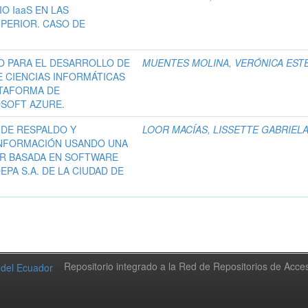
O IaaS EN LAS
UPERIOR. CASO DE
VO PARA EL DESARROLLO DE
MUENTES MOLINA, VERÓNICA EST
E CIENCIAS INFORMÁTICAS
ATAFORMA DE
OSOFT AZURE.
 DE RESPALDO Y
LOOR MACÍAS, LISSETTE GABRIEL
INFORMACIÓN USANDO UNA
OR BASADA EN SOFTWARE
PA S.A. DE LA CIUDAD DE
Repositorio integrado a la Red de Repositorios de Acc