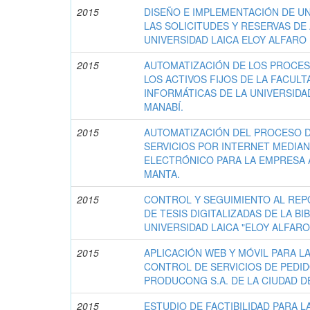
2015
DISEÑO E IMPLEMENTACIÓN DE UN
LAS SOLICITUDES Y RESERVAS DE
UNIVERSIDAD LAICA ELOY ALFARO 
2015
AUTOMATIZACIÓN DE LOS PROCES
LOS ACTIVOS FIJOS DE LA FACULT
INFORMÁTICAS DE LA UNIVERSIDAD
MANABÍ.
2015
AUTOMATIZACIÓN DEL PROCESO D
SERVICIOS POR INTERNET MEDIA
ELECTRÓNICO PARA LA EMPRESA A
MANTA.
2015
CONTROL Y SEGUIMIENTO AL REP
DE TESIS DIGITALIZADAS DE LA B
UNIVERSIDAD LAICA "ELOY ALFARO
2015
APLICACIÓN WEB Y MÓVIL PARA L
CONTROL DE SERVICIOS DE PEDI
PRODUCONG S.A. DE LA CIUDAD D
2015
ESTUDIO DE FACTIBILIDAD PARA L