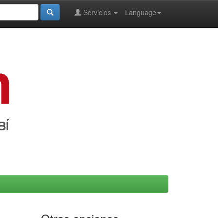
Servicios
Language