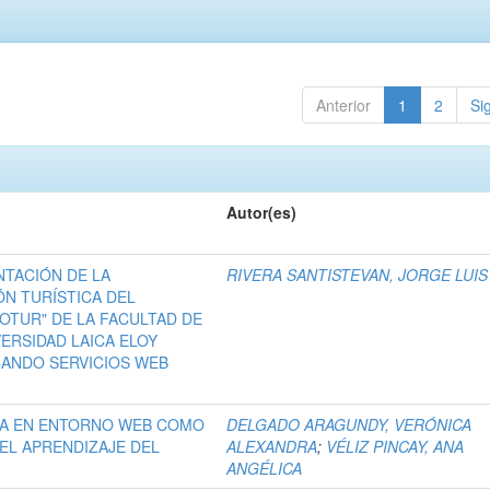
Anterior
1
2
Si
Autor(es)
NTACIÓN DE LA
RIVERA SANTISTEVAN, JORGE LUIS
N TURÍSTICA DEL
OTUR" DE LA FACULTAD DE
VERSIDAD LAICA ELOY
CANDO SERVICIOS WEB
WA EN ENTORNO WEB COMO
DELGADO ARAGUNDY, VERÓNICA
EL APRENDIZAJE DEL
ALEXANDRA
;
VÉLIZ PINCAY, ANA
ANGÉLICA