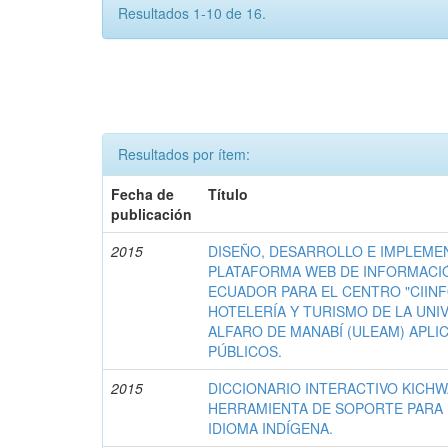
Resultados 1-10 de 16.
Resultados por ítem:
Fecha de
Título
publicación
2015
DISEÑO, DESARROLLO E IMPLEME
PLATAFORMA WEB DE INFORMACIÓ
ECUADOR PARA EL CENTRO "CIINF
HOTELERÍA Y TURISMO DE LA UNI
ALFARO DE MANABÍ (ULEAM) APLI
PÚBLICOS.
2015
DICCIONARIO INTERACTIVO KICH
HERRAMIENTA DE SOPORTE PARA 
IDIOMA INDÍGENA.