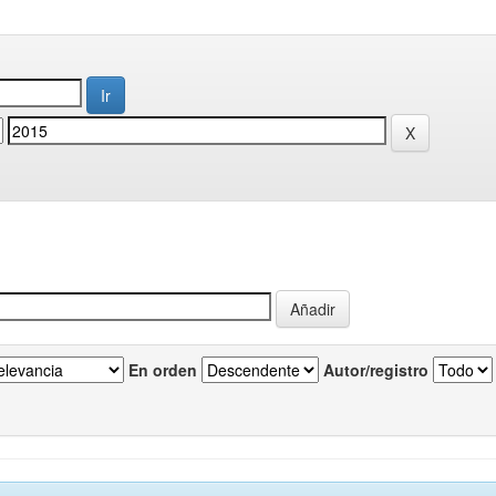
En orden
Autor/registro