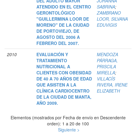
DEL ADULTO MAYOR
JOHANNA
ATENDIDO EN EL CENTRO
SABRINA
;
GERONTOLÓGICO
ZAMBRANO
"GUILLERMINA LOOR DE
LOOR, SILVANA
MORENO" DE LA CIUDAD
EDUVIGIS
DE PORTOVIEJO, DE
AGOSTO DEL 2006 A
FEBRERO DEL 2007.
2010
EVALUACIÓN Y
MENDOZA
TRATAMIENTO
PÁRRAGA,
NUTRICIONAL A
PRISCILA
CLIENTES CON OBESIDAD
MIRELLA
;
DE 40 A 70 AÑOS DE EDAD
VILLACÍS
QUE ASISTEN A LA
RIVERA, IRENE
CLÍNICA CARDIOCENTRO
ELIZABETH
DE LA CIUDAD DE MANTA,
AÑO 2009.
Elementos (mostrados por Fecha de envío en Descendente
orden): 1 a 20 de 100
Siguiente >