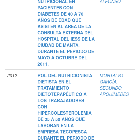
NUTRICIONAL EN
ALFONSO
PACIENTES CON
DIABETES DE 40 A 70
AÑOS DE EDAD QUE
ASISTEN AL ÁREA DE LA
CONSULTA EXTERNA DEL
HOSPITAL DEL IESS DE LA
CIUDAD DE MANTA,
DURANTE EL PERIODO DE
MAYO A OCTUBRE DEL
2011.
2012
ROL DEL NUTRICIONISTA
MONTALVO
DIETISTA EN EL
GARCÍA,
TRATAMIENTO
SEGUNDO
DIETOTERAPÉUTICO A
ARQUÍMEDES
LOS TRABAJADORES
CON
HIPERCOLESTEROLEMIA
DE 25 A 50 AÑOS QUE
LABORAN EN LA
EMPRESA TECOPESCA
DURANTE EL PERIODO DE