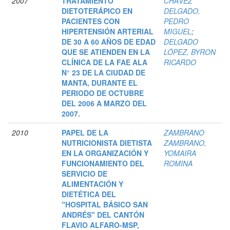
2007
TRATAMIENTO
CHÁVEZ
DIETOTERÁPICO EN
DELGADO,
PACIENTES CON
PEDRO
HIPERTENSIÓN ARTERIAL
MIGUEL
;
DE 30 A 60 AÑOS DE EDAD
DELGADO
QUE SE ATIENDEN EN LA
LÓPEZ, BYRON
CLÍNICA DE LA FAE ALA
RICARDO
N° 23 DE LA CIUDAD DE
MANTA, DURANTE EL
PERIODO DE OCTUBRE
DEL 2006 A MARZO DEL
2007.
2010
PAPEL DE LA
ZAMBRANO
NUTRICIONISTA DIETISTA
ZAMBRANO,
EN LA ORGANIZACIÓN Y
YOMAIRA
FUNCIONAMIENTO DEL
ROMINA
SERVICIO DE
ALIMENTACIÓN Y
DIETÉTICA DEL
"HOSPITAL BÁSICO SAN
ANDRÉS" DEL CANTÓN
FLAVIO ALFARO-MSP,