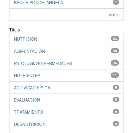
BAQUE PONCE, ÁNGELA
1
next >
Título
NUTRICIÓN
63
ALIMENTACIÓN
38
PATOLOGÍA/ENFERMEDADES
36
NUTRIENTES
11
ACTIVIDAD FÍSICA
9
EVALUACIÓN
9
TRATAMIENTO
9
DESNUTRICIÓN
8