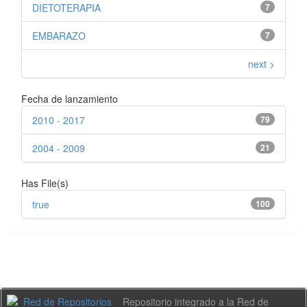
DIETOTERAPIA
7
EMBARAZO
7
next >
Fecha de lanzamiento
2010 - 2017
79
2004 - 2009
21
Has File(s)
true
100
Repositorio integrado a la Red de