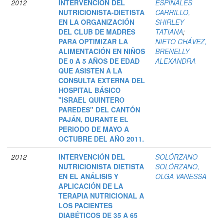
2012
INTERVENCIÓN DEL
ESPINALES
NUTRICIONISTA-DIETISTA
CARRILLO,
EN LA ORGANIZACIÓN
SHIRLEY
DEL CLUB DE MADRES
TATIANA
;
PARA OPTIMIZAR LA
NIETO CHÁVEZ,
ALIMENTACIÓN EN NIÑOS
BRENELLY
DE 0 A 5 AÑOS DE EDAD
ALEXANDRA
QUE ASISTEN A LA
CONSULTA EXTERNA DEL
HOSPITAL BÁSICO
"ISRAEL QUINTERO
PAREDES" DEL CANTÓN
PAJÁN, DURANTE EL
PERIODO DE MAYO A
OCTUBRE DEL AÑO 2011.
2012
INTERVENCIÓN DEL
SOLÓRZANO
NUTRICIONISTA DIETISTA
SOLÓRZANO,
EN EL ANÁLISIS Y
OLGA VANESSA
APLICACIÓN DE LA
TERAPIA NUTRICIONAL A
LOS PACIENTES
DIABÉTICOS DE 35 A 65