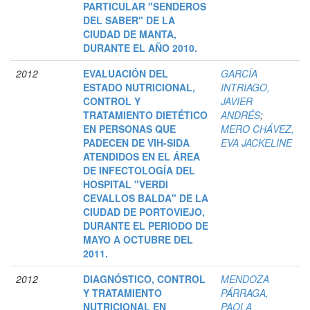
PARTICULAR "SENDEROS
DEL SABER" DE LA
CIUDAD DE MANTA,
DURANTE EL AÑO 2010.
2012
EVALUACIÓN DEL
GARCÍA
ESTADO NUTRICIONAL,
INTRIAGO,
CONTROL Y
JAVIER
TRATAMIENTO DIETÉTICO
ANDRÉS
;
EN PERSONAS QUE
MERO CHÁVEZ,
PADECEN DE VIH-SIDA
EVA JACKELINE
ATENDIDOS EN EL ÁREA
DE INFECTOLOGÍA DEL
HOSPITAL "VERDI
CEVALLOS BALDA" DE LA
CIUDAD DE PORTOVIEJO,
DURANTE EL PERIODO DE
MAYO A OCTUBRE DEL
2011.
2012
DIAGNÓSTICO, CONTROL
MENDOZA
Y TRATAMIENTO
PÁRRAGA,
NUTRICIONAL EN
PAOLA