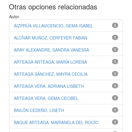
Otras opciones relacionadas
Autor
AIZPRÚA VILLAVICENCIO, GEMA ISABEL
1
ALCÍVAR MUÑOZ, CERFEYER FABIÁN
1
ARAY ALEXANDRE, SANDRA VANESSA
1
ARTEAGA ARTEAGA, MARÍA LORENA
1
ARTEAGA SÁNCHEZ, MAYRA CECILIA
1
ARTEAGA VERA, ADRIANA LISBETH
1
ARTEAGA VERA, GEMA CECIBEL
1
BAILÓN CEDEÑO, LISETH
1
BAQUE ARTEAGA, MARIANELA DEL ROCÍO
1