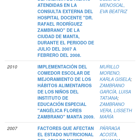
ATENDIDAS EN LA
MENOSCAL,
CONSULTA EXTERNA DEL
EVA BEATRIZ
HOSPITAL DOCENTE "DR.
RAFAEL RODRÍGUEZ
ZAMBRANO" DE LA
CIUDAD DE MANTA,
DURANTE EL PERIODO DE
JULIO DEL 2007 A
FEBRERO DEL 2008.
2010
IMPLEMENTACIÓN DEL
MURILLO
COMEDOR ESCOLAR DE
MORENO,
MEJORAMIENTO DE LOS
KARLA GISELA
;
HÁBITOS ALIMENTARIOS
ZAMBRANO
DE LOS NIÑOS DEL
GARCÍA, LUISA
INSTITUTO DE
TATIANA
;
EDUCACIÓN ESPECIAL
ZAMBRANO
"ANGÉLICA FLORES
VERA, LISSETH
ZAMBRANO" MANTA 2009.
MARÍA
2007
FACTORES QUE AFECTAN
PÁRRAGA
EL ESTADO NUTRICIONAL
ACOSTA,