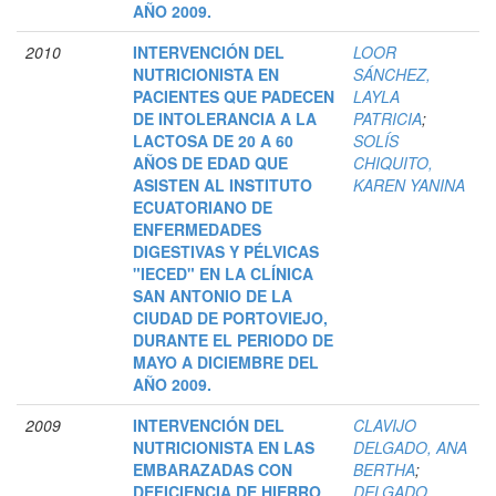
AÑO 2009.
2010
INTERVENCIÓN DEL
LOOR
NUTRICIONISTA EN
SÁNCHEZ,
PACIENTES QUE PADECEN
LAYLA
DE INTOLERANCIA A LA
PATRICIA
;
LACTOSA DE 20 A 60
SOLÍS
AÑOS DE EDAD QUE
CHIQUITO,
ASISTEN AL INSTITUTO
KAREN YANINA
ECUATORIANO DE
ENFERMEDADES
DIGESTIVAS Y PÉLVICAS
"IECED" EN LA CLÍNICA
SAN ANTONIO DE LA
CIUDAD DE PORTOVIEJO,
DURANTE EL PERIODO DE
MAYO A DICIEMBRE DEL
AÑO 2009.
2009
INTERVENCIÓN DEL
CLAVIJO
NUTRICIONISTA EN LAS
DELGADO, ANA
EMBARAZADAS CON
BERTHA
;
DEFICIENCIA DE HIERRO
DELGADO