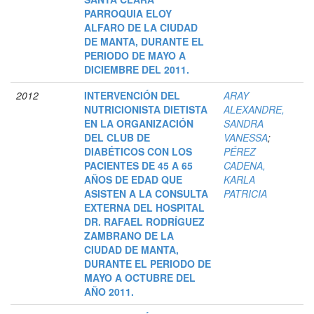
PARROQUIA ELOY
ALFARO DE LA CIUDAD
DE MANTA, DURANTE EL
PERIODO DE MAYO A
DICIEMBRE DEL 2011.
2012
INTERVENCIÓN DEL
ARAY
NUTRICIONISTA DIETISTA
ALEXANDRE,
EN LA ORGANIZACIÓN
SANDRA
DEL CLUB DE
VANESSA
;
DIABÉTICOS CON LOS
PÉREZ
PACIENTES DE 45 A 65
CADENA,
AÑOS DE EDAD QUE
KARLA
ASISTEN A LA CONSULTA
PATRICIA
EXTERNA DEL HOSPITAL
DR. RAFAEL RODRÍGUEZ
ZAMBRANO DE LA
CIUDAD DE MANTA,
DURANTE EL PERIODO DE
MAYO A OCTUBRE DEL
AÑO 2011.