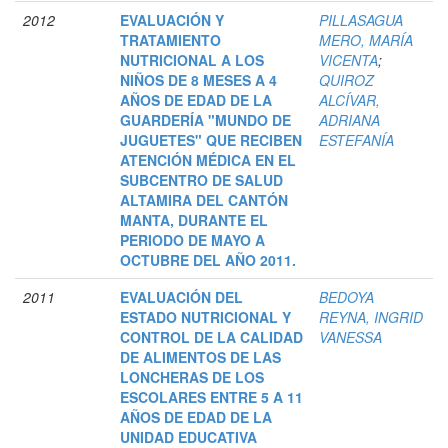
2012
EVALUACIÓN Y
PILLASAGUA
TRATAMIENTO
MERO, MARÍA
NUTRICIONAL A LOS
VICENTA
;
NIÑOS DE 8 MESES A 4
QUIROZ
AÑOS DE EDAD DE LA
ALCÍVAR,
GUARDERÍA "MUNDO DE
ADRIANA
JUGUETES" QUE RECIBEN
ESTEFANÍA
ATENCIÓN MÉDICA EN EL
SUBCENTRO DE SALUD
ALTAMIRA DEL CANTÓN
MANTA, DURANTE EL
PERIODO DE MAYO A
OCTUBRE DEL AÑO 2011.
2011
EVALUACIÓN DEL
BEDOYA
ESTADO NUTRICIONAL Y
REYNA, INGRID
CONTROL DE LA CALIDAD
VANESSA
DE ALIMENTOS DE LAS
LONCHERAS DE LOS
ESCOLARES ENTRE 5 A 11
AÑOS DE EDAD DE LA
UNIDAD EDUCATIVA