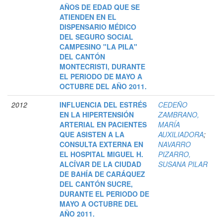
AÑOS DE EDAD QUE SE
ATIENDEN EN EL
DISPENSARIO MÉDICO
DEL SEGURO SOCIAL
CAMPESINO "LA PILA"
DEL CANTÓN
MONTECRISTI, DURANTE
EL PERIODO DE MAYO A
OCTUBRE DEL AÑO 2011.
2012
INFLUENCIA DEL ESTRÉS
CEDEÑO
EN LA HIPERTENSIÓN
ZAMBRANO,
ARTERIAL EN PACIENTES
MARÍA
QUE ASISTEN A LA
AUXILIADORA
;
CONSULTA EXTERNA EN
NAVARRO
EL HOSPITAL MIGUEL H.
PIZARRO,
ALCÍVAR DE LA CIUDAD
SUSANA PILAR
DE BAHÍA DE CARÁQUEZ
DEL CANTÓN SUCRE,
DURANTE EL PERIODO DE
MAYO A OCTUBRE DEL
AÑO 2011.