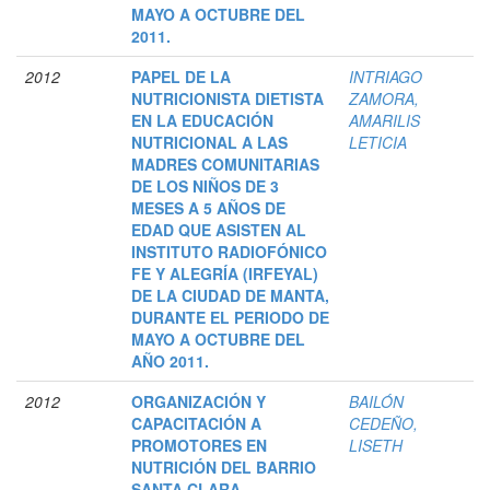
MAYO A OCTUBRE DEL
2011.
2012
PAPEL DE LA
INTRIAGO
NUTRICIONISTA DIETISTA
ZAMORA,
EN LA EDUCACIÓN
AMARILIS
NUTRICIONAL A LAS
LETICIA
MADRES COMUNITARIAS
DE LOS NIÑOS DE 3
MESES A 5 AÑOS DE
EDAD QUE ASISTEN AL
INSTITUTO RADIOFÓNICO
FE Y ALEGRÍA (IRFEYAL)
DE LA CIUDAD DE MANTA,
DURANTE EL PERIODO DE
MAYO A OCTUBRE DEL
AÑO 2011.
2012
ORGANIZACIÓN Y
BAILÓN
CAPACITACIÓN A
CEDEÑO,
PROMOTORES EN
LISETH
NUTRICIÓN DEL BARRIO
SANTA CLARA