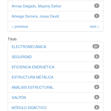
Armas Delgado, Mayerly Esther
1
Arteaga Demera, Josue David
1
< previous
next >
Título
ELECTROMECÁNICA
21
SEGURIDAD
9
EFICIENCIA ENERGÉTICA
7
ESTRUCTURA METÁLICA
7
ANÁLISIS ESTRUCTURAL
6
GALPÓN
6
MÓDULO DIDÁCTICO
6