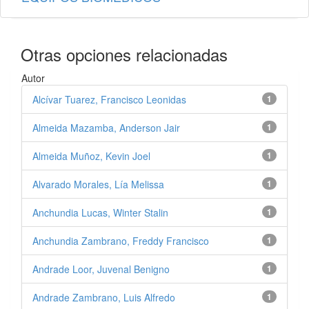
Otras opciones relacionadas
Autor
Alcívar Tuarez, Francisco Leonidas
1
Almeida Mazamba, Anderson Jair
1
Almeida Muñoz, Kevin Joel
1
Alvarado Morales, Lía Melissa
1
Anchundia Lucas, Winter Stalin
1
Anchundia Zambrano, Freddy Francisco
1
Andrade Loor, Juvenal Benigno
1
Andrade Zambrano, Luis Alfredo
1