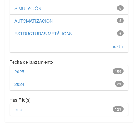
SIMULACIÓN
6
AUTOMATIZACIÓN
5
ESTRUCTURAS METÁLICAS
5
next >
Fecha de lanzamiento
2025
100
2024
29
Has File(s)
true
129