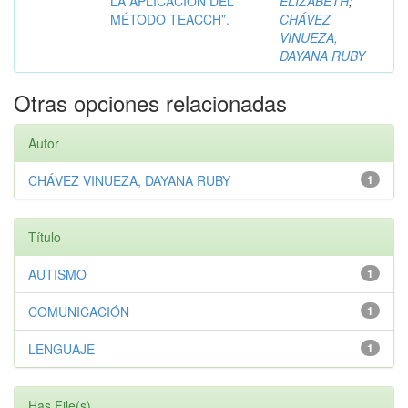
LA APLICACIÓN DEL
ELIZABETH
;
MÉTODO TEACCH”.
CHÁVEZ
VINUEZA,
DAYANA RUBY
Otras opciones relacionadas
Autor
CHÁVEZ VINUEZA, DAYANA RUBY
1
Título
AUTISMO
1
COMUNICACIÓN
1
LENGUAJE
1
Has File(s)