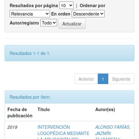
Resultados por página
|
Ordenar por
En orden
Autor/registro
Resultados 1-1 de 1.
Anterior
1
Siguiente
Resultados por ítem:
Fecha de
Título
Autor(es)
publicación
2019
INTERVENCIÓN
ALONSO FARÍAS,
LOGOPÉDICA MEDIANTE
JAZMÍN