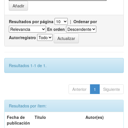
Resultados por página
|
Ordenar por
En orden
Autor/registro
Resultados 1-1 de 1.
Anterior
1
Siguiente
Resultados por ítem:
Fecha de
Título
Autor(es)
publicación