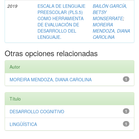
2019
ESCALA DE LENGUAJE
BAILÓN GARCÍA,
PREESCOLAR (PLS.5)
BETSY
COMO HERRAMIENTA
MONSERRATE
;
DE EVALUACIÓN DE
MOREIRA
DESARROLLO DEL
MENDOZA, DIANA
LENGUAJE.
CAROLINA
Otras opciones relacionadas
Autor
MOREIRA MENDOZA, DIANA CAROLINA
1
Título
DESARROLLO COGNITIVO
1
LINGÜÍSTICA
1