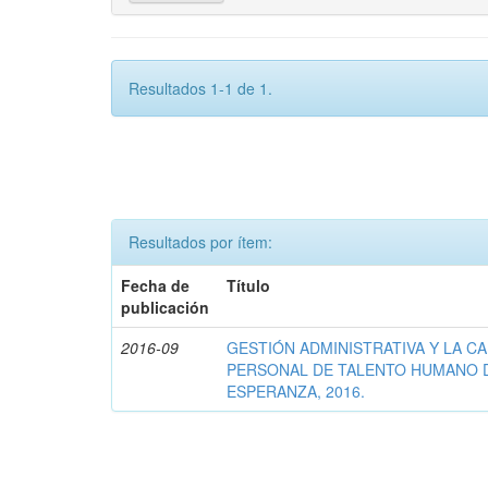
Resultados 1-1 de 1.
Resultados por ítem:
Fecha de
Título
publicación
2016-09
GESTIÓN ADMINISTRATIVA Y LA CA
PERSONAL DE TALENTO HUMANO 
ESPERANZA, 2016.