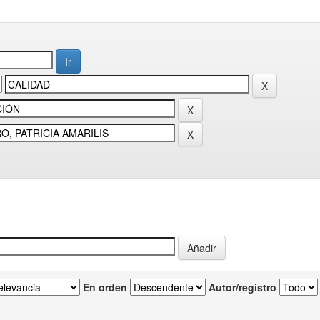
En orden
Autor/registro