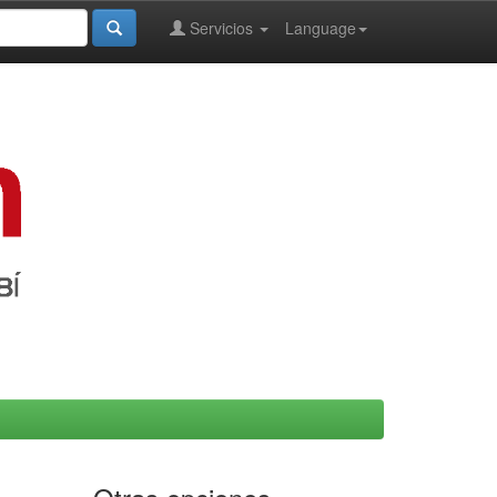
Servicios
Language