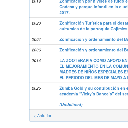
2019
Zonificación por niveles de ruido 
Codesa y parque infantil en la ci
2017.
2023
Zonificación Turística para el desa
culturales de la parroquia Cojimíe
2007
Zonificación y ordenamiento del B
2006
Zonificación y ordenamiento del B
2014
LA ZOOTERAPIA COMO APOYO EN
EL MEJORAMIENTO EN LA COMUNI
MADRES DE NIÑOS ESPECIALES E
EL PERIODO DEL MES DE MAYO A 
2025
Zumba Gold y su contribución en el
academia “Vicky’s Dance’s” del sec
-
(Undefined)
< Anterior