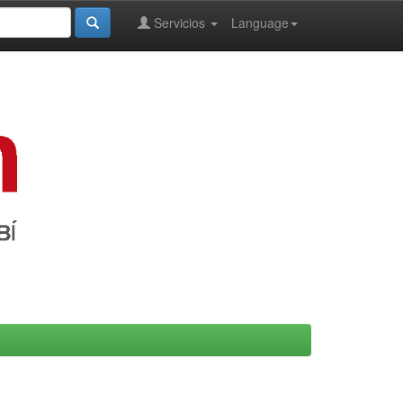
Servicios
Language