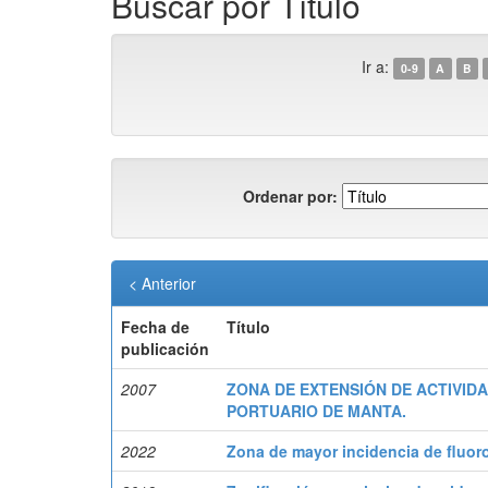
Buscar por Título
Ir a:
0-9
A
B
Ordenar por:
< Anterior
Fecha de
Título
publicación
2007
ZONA DE EXTENSIÓN DE ACTIVID
PORTUARIO DE MANTA.
2022
Zona de mayor incidencia de fluor