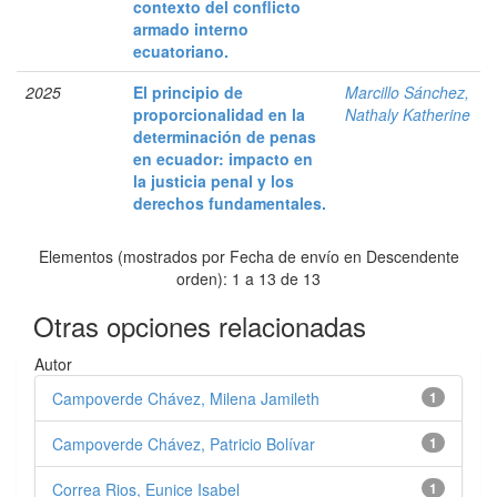
contexto del conflicto
armado interno
ecuatoriano.
2025
El principio de
Marcillo Sánchez,
proporcionalidad en la
Nathaly Katherine
determinación de penas
en ecuador: impacto en
la justicia penal y los
derechos fundamentales.
Elementos (mostrados por Fecha de envío en Descendente
orden): 1 a 13 de 13
Otras opciones relacionadas
Autor
Campoverde Chávez, Milena Jamileth
1
Campoverde Chávez, Patricio Bolívar
1
Correa Rios, Eunice Isabel
1