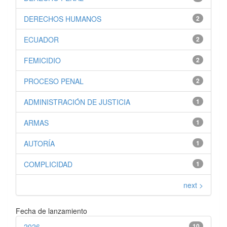
DERECHOS HUMANOS
2
ECUADOR
2
FEMICIDIO
2
PROCESO PENAL
2
ADMINISTRACIÓN DE JUSTICIA
1
ARMAS
1
AUTORÍA
1
COMPLICIDAD
1
next >
Fecha de lanzamiento
2026
10