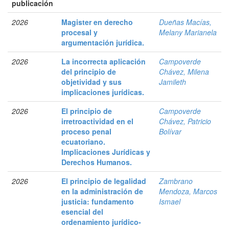
publicación
2026
Magister en derecho
Dueñas Macías,
procesal y
Melany Marianela
argumentación jurídica.
2026
La incorrecta aplicación
Campoverde
del principio de
Chávez, Milena
objetividad y sus
Jamileth
implicaciones jurídicas.
2026
El principio de
Campoverde
irretroactividad en el
Chávez, Patricio
proceso penal
Bolívar
ecuatoriano.
Implicaciones Jurídicas y
Derechos Humanos.
2026
El principio de legalidad
Zambrano
en la administración de
Mendoza, Marcos
justicia: fundamento
Ismael
esencial del
ordenamiento jurídico-