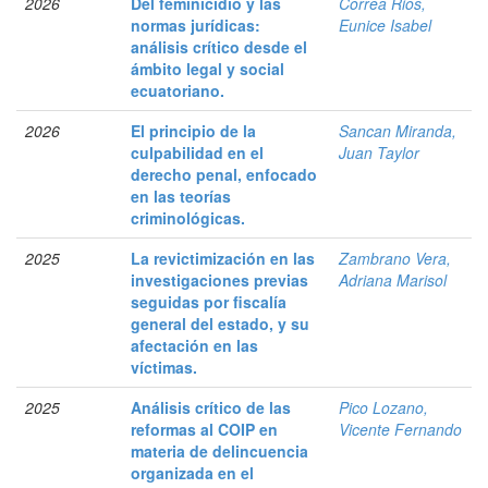
2026
Del feminicidio y las
Correa Rios,
normas jurídicas:
Eunice Isabel
análisis crítico desde el
ámbito legal y social
ecuatoriano.
2026
El principio de la
Sancan Miranda,
culpabilidad en el
Juan Taylor
derecho penal, enfocado
en las teorías
criminológicas.
2025
La revictimización en las
Zambrano Vera,
investigaciones previas
Adriana Marisol
seguidas por fiscalía
general del estado, y su
afectación en las
víctimas.
2025
Análisis crítico de las
Pico Lozano,
reformas al COIP en
Vicente Fernando
materia de delincuencia
organizada en el