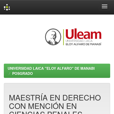
Skip
navigation
UNIVERSIDAD LAICA "ELOY ALFARO" DE MANABI
POSGRADO
MAESTRÍA EN DERECHO
CON MENCIÓN EN