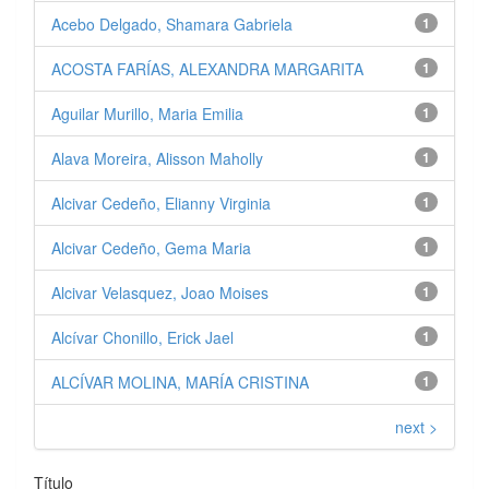
Acebo Delgado, Shamara Gabriela
1
ACOSTA FARÍAS, ALEXANDRA MARGARITA
1
Aguilar Murillo, Maria Emilia
1
Alava Moreira, Alisson Maholly
1
Alcivar Cedeño, Elianny Virginia
1
Alcivar Cedeño, Gema Maria
1
Alcivar Velasquez, Joao Moises
1
Alcívar Chonillo, Erick Jael
1
ALCÍVAR MOLINA, MARÍA CRISTINA
1
next >
Título