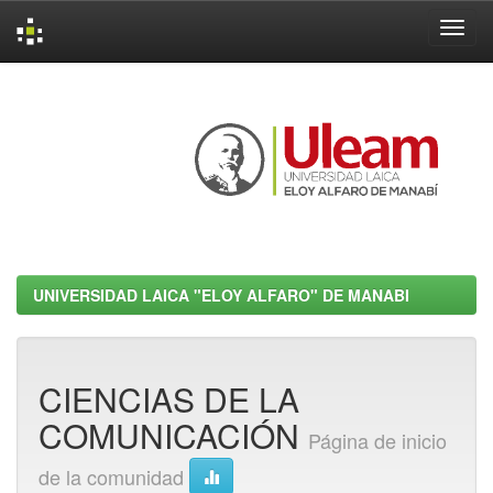
Skip
navigation
UNIVERSIDAD LAICA "ELOY ALFARO" DE MANABI
CIENCIAS DE LA
COMUNICACIÓN
Página de inicio
de la comunidad