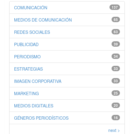
COMUNICACIÓN
137
MEDIOS DE COMUNICACIÓN
65
REDES SOCIALES
63
PUBLICIDAD
39
PERIODISMO
34
ESTRATEGIAS
33
IMAGEN CORPORATIVA
33
MARKETING
25
MEDIOS DIGITALES
20
GÉNEROS PERIODÍSTICOS
16
next >