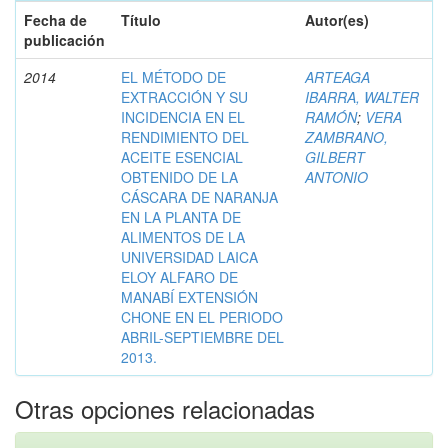
Fecha de
Título
Autor(es)
publicación
2014
EL MÉTODO DE
ARTEAGA
EXTRACCIÓN Y SU
IBARRA, WALTER
INCIDENCIA EN EL
RAMÓN
;
VERA
RENDIMIENTO DEL
ZAMBRANO,
ACEITE ESENCIAL
GILBERT
OBTENIDO DE LA
ANTONIO
CÁSCARA DE NARANJA
EN LA PLANTA DE
ALIMENTOS DE LA
UNIVERSIDAD LAICA
ELOY ALFARO DE
MANABÍ EXTENSIÓN
CHONE EN EL PERIODO
ABRIL-SEPTIEMBRE DEL
2013.
Otras opciones relacionadas