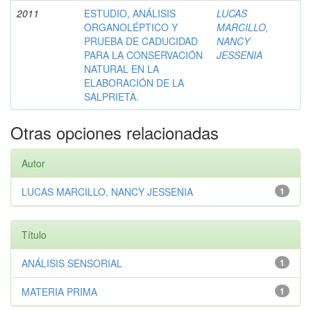
2011
ESTUDIO, ANÁLISIS
LUCAS
ORGANOLÉPTICO Y
MARCILLO,
PRUEBA DE CADUCIDAD
NANCY
PARA LA CONSERVACIÓN
JESSENIA
NATURAL EN LA
ELABORACIÓN DE LA
SALPRIETA.
Otras opciones relacionadas
Autor
LUCAS MARCILLO, NANCY JESSENIA
1
Título
ANÁLISIS SENSORIAL
1
MATERIA PRIMA
1