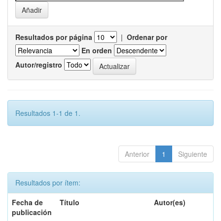
Resultados por página
|
Ordenar por
En orden
Autor/registro
Resultados 1-1 de 1.
Anterior
1
Siguiente
Resultados por ítem:
Fecha de
Título
Autor(es)
publicación