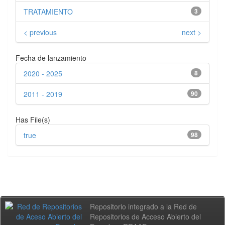
TRATAMIENTO
3
< previous
next >
Fecha de lanzamiento
2020 - 2025
8
2011 - 2019
90
Has File(s)
true
98
Repositorio integrado a la Red de
Repositorios de Acceso Abierto del