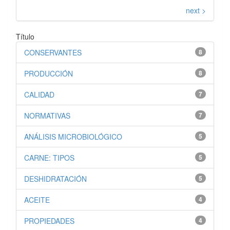
next >
Título
CONSERVANTES
8
PRODUCCIÓN
8
CALIDAD
7
NORMATIVAS
7
ANÁLISIS MICROBIOLÓGICO
5
CARNE: TIPOS
5
DESHIDRATACIÓN
5
ACEITE
4
PROPIEDADES
4