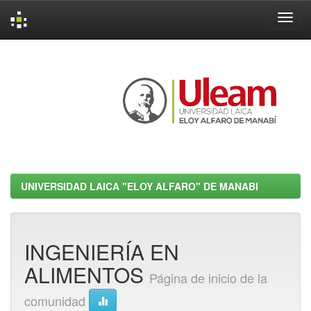
Skip
navigation
UNIVERSIDAD LAICA "ELOY ALFARO" DE MANABI
INGENIERÍA EN
ALIMENTOS
Página de inicio de la
comunidad