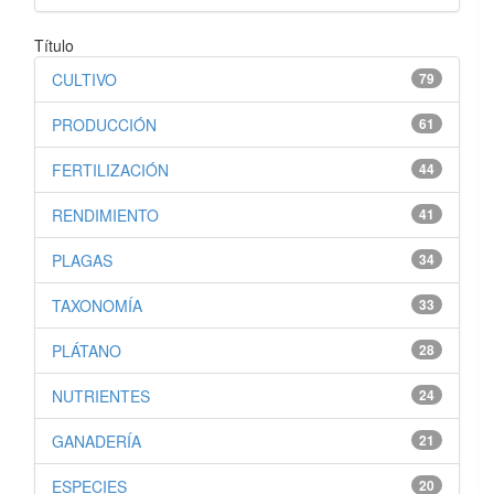
Título
CULTIVO
79
PRODUCCIÓN
61
FERTILIZACIÓN
44
RENDIMIENTO
41
PLAGAS
34
TAXONOMÍA
33
PLÁTANO
28
NUTRIENTES
24
GANADERÍA
21
ESPECIES
20