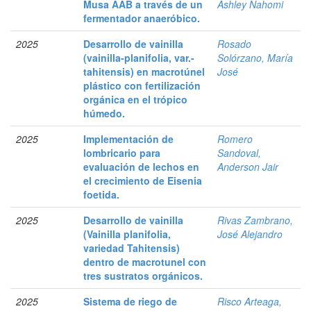
Musa AAB a través de un
Ashley Nahomi
fermentador anaeróbico.
2025
Desarrollo de vainilla
Rosado
(vainilla-planifolia, var.-
Solórzano, María
tahitensis) en macrotúnel
José
plástico con fertilización
orgánica en el trópico
húmedo.
2025
Implementación de
Romero
lombricario para
Sandoval,
evaluación de lechos en
Anderson Jair
el crecimiento de Eisenia
foetida.
2025
Desarrollo de vainilla
Rivas Zambrano,
(Vainilla planifolia,
José Alejandro
variedad Tahitensis)
dentro de macrotunel con
tres sustratos orgánicos.
2025
Sistema de riego de
Risco Arteaga,