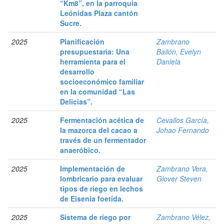
“Km8”, en la parroquia
Leónidas Plaza cantón
Sucre.
2025
Planificación
Zambrano
presupuestaria: Una
Bailón, Evelyn
herramienta para el
Daniela
desarrollo
socioeconómico familiar
en la comunidad “Las
Delicias”.
2025
Fermentación acética de
Cevallos García,
la mazorca del cacao a
Johao Fernando
través de un fermentador
anaeróbico.
2025
Implementación de
Zambrano Vera,
lombricario para evaluar
Glover Steven
tipos de riego en lechos
de Eisenia foetida.
2025
Sistema de riego por
Zambrano Vélez,