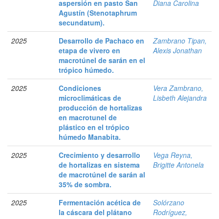
aspersión en pasto San
Diana Carolina
Agustín (Stenotaphrum
secundatum).
2025
Desarrollo de Pachaco en
Zambrano Tipan,
etapa de vivero en
Alexis Jonathan
macrotúnel de sarán en el
trópico húmedo.
2025
Condiciones
Vera Zambrano,
microclimáticas de
Lisbeth Alejandra
producción de hortalizas
en macrotunel de
plástico en el trópico
húmedo Manabita.
2025
Crecimiento y desarrollo
Vega Reyna,
de hortalizas en sistema
Brigitte Antonela
de macrotúnel de sarán al
35% de sombra.
2025
Fermentación acética de
Solórzano
la cáscara del plátano
Rodríguez,