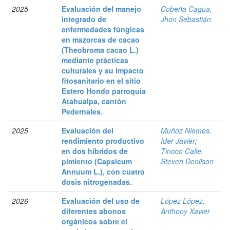
2025
Evaluación del manejo
Cobeña Cagua,
integrado de
Jhon Sebastián
enfermedades fúngicas
en mazorcas de cacao
(Theobroma cacao L.)
mediante prácticas
culturales y su impacto
fitosanitario en el sitio
Estero Hondo parroquia
Atahualpa, cantón
Pedernales.
2025
Evaluación del
Muñoz Niemes,
rendimiento productivo
Ider Javier
;
en dos híbridos de
Tinoco Calle,
pimiento (Capsicum
Steven Denilson
Annuum L.), con cuatro
dosis nitrogenadas.
2026
Evaluación del uso de
López López,
diferentes abonos
Anthony Xavier
orgánicos sobre el