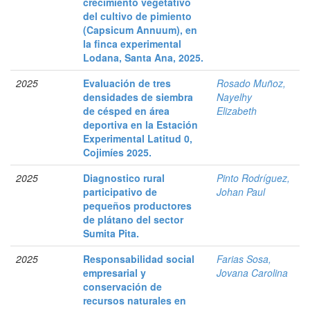
crecimiento vegetativo
del cultivo de pimiento
(Capsicum Annuum), en
la finca experimental
Lodana, Santa Ana, 2025.
2025
Evaluación de tres
Rosado Muñoz,
densidades de siembra
Nayelhy
de césped en área
Elizabeth
deportiva en la Estación
Experimental Latitud 0,
Cojimíes 2025.
2025
Diagnostico rural
Pinto Rodríguez,
participativo de
Johan Paul
pequeños productores
de plátano del sector
Sumita Pita.
2025
Responsabilidad social
Farias Sosa,
empresarial y
Jovana Carolina
conservación de
recursos naturales en