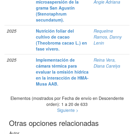
microaspersión de la
Angie Adriana
grama San Agustín
(Stenotaphrum
secundatum).
2025
Nutrición foliar del
Requelme
cultivo de cacao
Ramos, Danny
(Theobroma cacao L.) en
Lenin
fase vivero.
2025
Implementación de
Reina Vera,
cámara térmica para
Diana Carelys
evaluar la omisión hídrica
en la interacción de HMA-
Musa AAB.
Elementos (mostrados por Fecha de envío en Descendente
orden): 1 a 20 de 633
Siguiente >
Otras opciones relacionadas
Autor