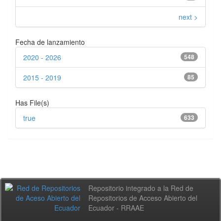
next >
Fecha de lanzamiento
2020 - 2026
548
2015 - 2019
85
Has File(s)
true
633
Repositorio integrado a la Red de
Repositorios de Acceso Abierto del
Ecuador - RRAAE