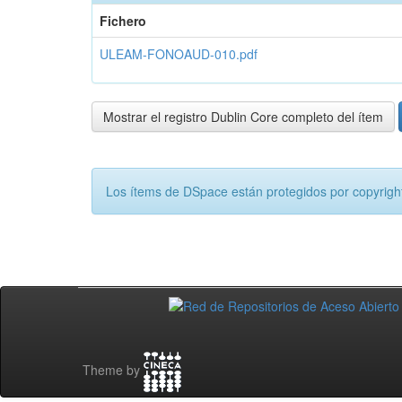
Fichero
ULEAM-FONOAUD-010.pdf
Mostrar el registro Dublin Core completo del ítem
Los ítems de DSpace están protegidos por copyright
Theme by