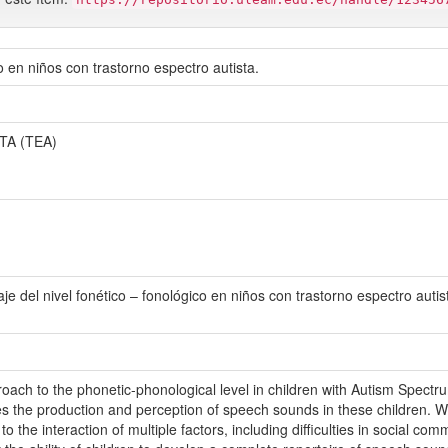
o en niños con trastorno espectro autista.
A (TEA)
e del nivel fonético – fonológico en niños con trastorno espectro autis
ach to the phonetic-phonological level in children with Autism Spectru
es the production and perception of speech sounds in these children. W
o the interaction of multiple factors, including difficulties in social c