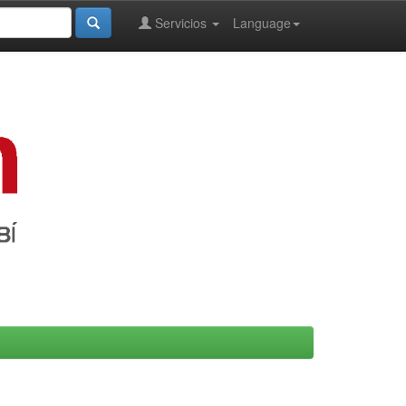
Servicios
Language