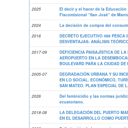
2025
El decir y el hacer de la Educació
Fiscomisional “San José” de Manta
2024
La decisión de compra del consumi
2016
DECRETO EJECUTIVO 486 PESCA I
DESVENTAJAS: ANÁLISIS TEÓRICO
2017-09
DEFICIENCIA PAISAJÍSTICA DE L
AEROPUERTO EN LA DESEMBOCAD
BOULEVARD PARA LA CIUDAD DE 
2005-07
DEGRADACIÓN URBANA Y SU INC
EN LO SOCIAL, ECONÓMICO, TUR
SAN MATEO. PLAN ESPECIAL DE L
2026
Del feminicidio y las normas jurídic
ecuatoriano.
2018-08
LA DELEGACIÓN DEL PUERTO MAN
EN EL DESARROLLO COMO PUERT