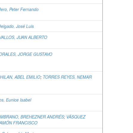
ero, Peter Fernando
elgado, José Luis
VALLOS, JUAN ALBERTO
ORALES, JORGE GUSTAVO
HILAN, ABEL EMILIO
;
TORRES REYES, NEMAR
os, Eunice Isabel
AMBRANO, BREHEZNER ANDRÉS
;
VÁSQUEZ
RAMÓN FRANCISCO