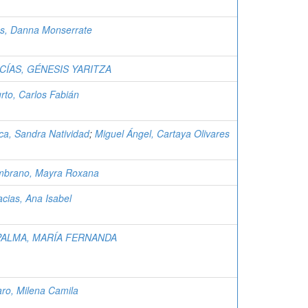
as, Danna Monserrate
CÍAS, GÉNESIS YARITZA
rto, Carlos Fabián
a, Sandra Natividad
;
Miguel Ángel, Cartaya Olivares
mbrano, Mayra Roxana
cias, Ana Isabel
PALMA, MARÍA FERNANDA
ro, Milena Camila