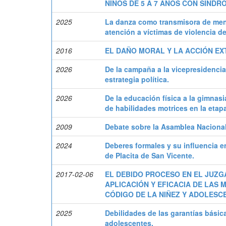
NIÑOS DE 5 A 7 AÑOS CON SÍNDR
2025
La danza como transmisora de men
atención a víctimas de violencia d
2016
EL DAÑO MORAL Y LA ACCIÓN EX
2026
De la campaña a la vicepresidencia
estrategia política.
2026
De la educación física a la gimnasia
de habilidades motrices en la etapa 
2009
Debate sobre la Asamblea Nacional
2024
Deberes formales y su influencia 
de Placita de San Vicente.
2017-02-06
EL DEBIDO PROCESO EN EL JUZG
APLICACIÓN Y EFICACIA DE LAS
CÓDIGO DE LA NIÑEZ Y ADOLESCE
2025
Debilidades de las garantías básic
adolescentes.