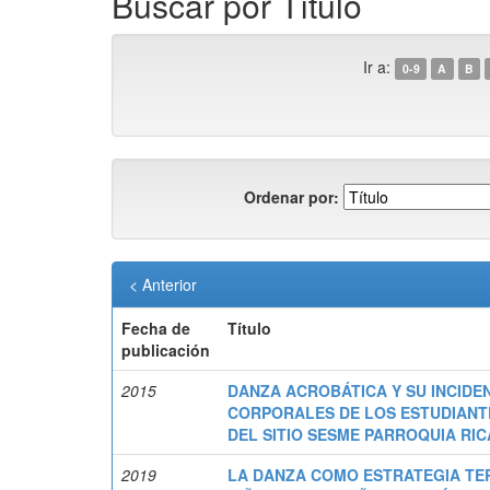
Buscar por Título
Ir a:
0-9
A
B
Ordenar por:
< Anterior
Fecha de
Título
publicación
2015
DANZA ACROBÁTICA Y SU INCIDE
CORPORALES DE LOS ESTUDIANT
DEL SITIO SESME PARROQUIA RIC
2019
LA DANZA COMO ESTRATEGIA TE