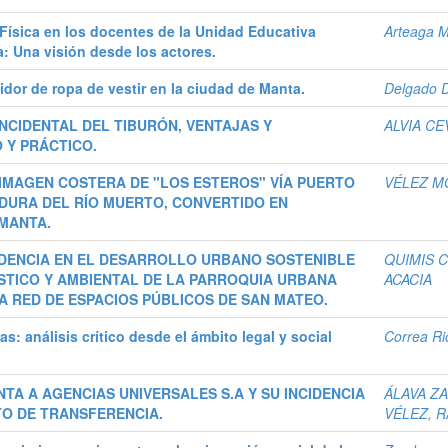
n Física en los docentes de la Unidad Educativa
Arteaga M
: Una visión desde los actores.
dor de ropa de vestir en la ciudad de Manta.
Delgado D
NCIDENTAL DEL TIBURÓN, VENTAJAS Y
ALVIA CE
 Y PRÁCTICO.
A IMAGEN COSTERA DE "LOS ESTEROS" VÍA PUERTO
VÉLEZ M
URA DEL RÍO MUERTO, CONVERTIDO EN
MANTA.
IDENCIA EN EL DESARROLLO URBANO SOSTENIBLE
QUIMIS C
ÍSTICO Y AMBIENTAL DE LA PARROQUIA URBANA
ACACIA
A RED DE ESPACIOS PÚBLICOS DE SAN MATEO.
as: análisis crítico desde el ámbito legal y social
Correa Ri
TA A AGENCIAS UNIVERSALES S.A Y SU INCIDENCIA
ÁLAVA Z
O DE TRANSFERENCIA.
VÉLEZ, 