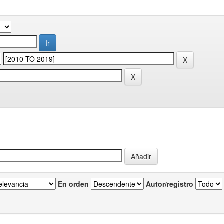
En orden
Autor/registro