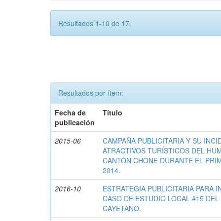
Resultados 1-10 de 17.
Resultados por ítem:
Fecha de
Título
publicación
2015-06
CAMPAÑA PUBLICITARIA Y SU INCI
ATRACTIVOS TURÍSTICOS DEL HU
CANTÓN CHONE DURANTE EL PRI
2014.
2016-10
ESTRATEGIA PUBLICITARIA PARA 
CASO DE ESTUDIO LOCAL #15 DEL
CAYETANO.