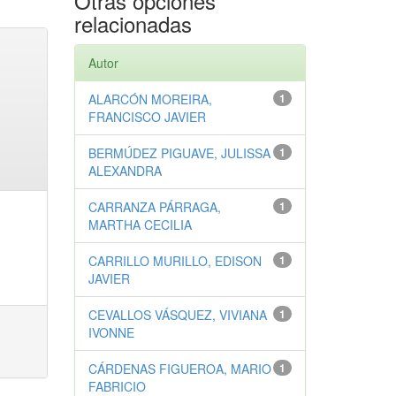
Otras opciones
relacionadas
Autor
ALARCÓN MOREIRA,
1
FRANCISCO JAVIER
BERMÚDEZ PIGUAVE, JULISSA
1
ALEXANDRA
CARRANZA PÁRRAGA,
1
MARTHA CECILIA
CARRILLO MURILLO, EDISON
1
JAVIER
CEVALLOS VÁSQUEZ, VIVIANA
1
IVONNE
CÁRDENAS FIGUEROA, MARIO
1
FABRICIO