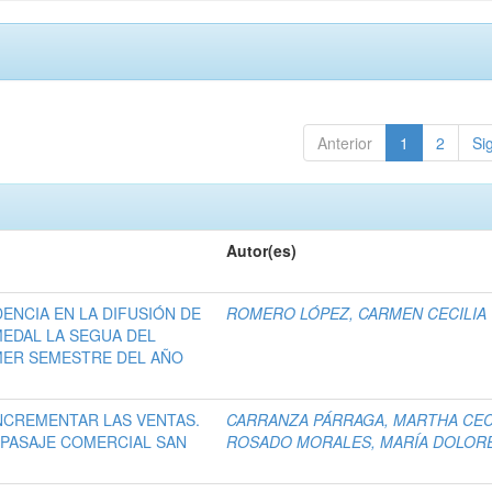
Anterior
1
2
Si
Autor(es)
DENCIA EN LA DIFUSIÓN DE
ROMERO LÓPEZ, CARMEN CECILIA
MEDAL LA SEGUA DEL
MER SEMESTRE DEL AÑO
INCREMENTAR LAS VENTAS.
CARRANZA PÁRRAGA, MARTHA CEC
 PASAJE COMERCIAL SAN
ROSADO MORALES, MARÍA DOLOR