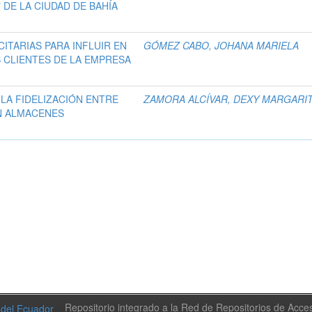
 DE LA CIUDAD DE BAHÍA
ITARIAS PARA INFLUIR EN
GÓMEZ CABO, JOHANA MARIELA
 CLIENTES DE LA EMPRESA
 LA FIDELIZACIÓN ENTRE
ZAMORA ALCÍVAR, DEXY MARGARI
N ALMACENES
Repositorio integrado a la Red de Repositorios de Acc