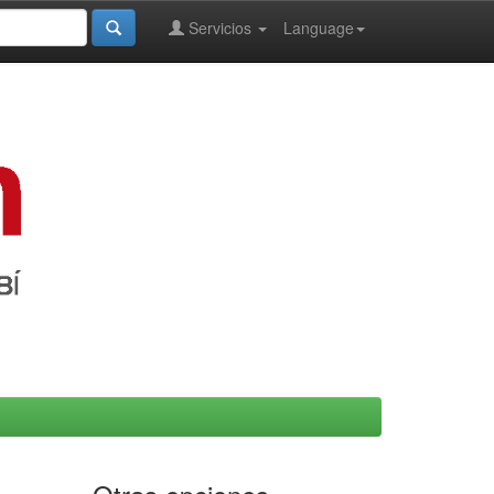
Servicios
Language