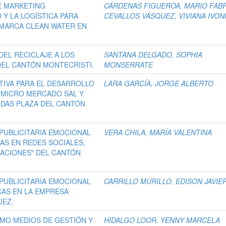
E MARKETING
CÁRDENAS FIGUEROA, MARIO FABR
 Y LA LOGÍSTICA PARA
CEVALLOS VÁSQUEZ, VIVIANA IVO
 MARCA CLEAN WATER EN
EL RECICLAJE A LOS
SANTANA DELGADO, SOPHIA
DEL CANTÓN MONTECRISTI.
MONSERRATE
TIVA PARA EL DESARROLLO
LARA GARCÍA, JORGE ALBERTO
 MICRO MERCADO SAL Y
IDAS PLAZA DEL CANTÓN
PUBLICITARIA EMOCIONAL
VERA CHILA, MARÍA VALENTINA
AS EN REDES SOCIALES,
CACIONES" DEL CANTÓN
PUBLICITARIA EMOCIONAL
CARRILLO MURILLO, EDISON JAVIE
AS EN LA EMPRESA
UEZ.
OMO MEDIOS DE GESTIÓN Y
HIDALGO LOOR, YENNY MARCELA