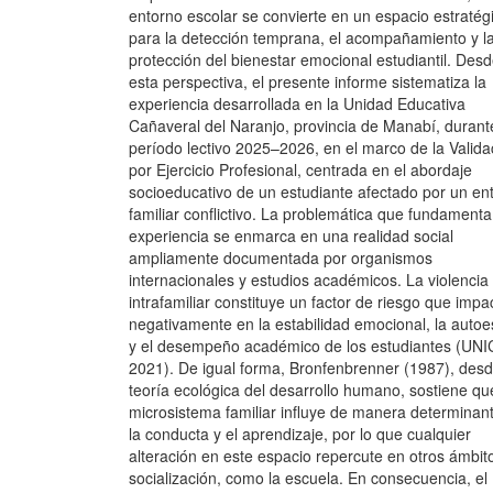
entorno escolar se convierte en un espacio estratég
para la detección temprana, el acompañamiento y l
protección del bienestar emocional estudiantil. Des
esta perspectiva, el presente informe sistematiza la
experiencia desarrollada en la Unidad Educativa
Cañaveral del Naranjo, provincia de Manabí, durant
período lectivo 2025–2026, en el marco de la Valida
por Ejercicio Profesional, centrada en el abordaje
socioeducativo de un estudiante afectado por un en
familiar conflictivo. La problemática que fundamenta
experiencia se enmarca en una realidad social
ampliamente documentada por organismos
internacionales y estudios académicos. La violencia
intrafamiliar constituye un factor de riesgo que impa
negativamente en la estabilidad emocional, la autoe
y el desempeño académico de los estudiantes (UNI
2021). De igual forma, Bronfenbrenner (1987), des
teoría ecológica del desarrollo humano, sostiene qu
microsistema familiar influye de manera determinan
la conducta y el aprendizaje, por lo que cualquier
alteración en este espacio repercute en otros ámbit
socialización, como la escuela. En consecuencia, el