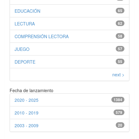
EDUCACIÓN
65
LECTURA
62
COMPRENSIÓN LECTORA
58
JUEGO
57
DEPORTE
55
next >
Fecha de lanzamiento
2020 - 2025
1384
2010 - 2019
579
2003 - 2009
20