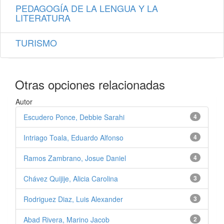
PEDAGOGÍA DE LA LENGUA Y LA
LITERATURA
TURISMO
Otras opciones relacionadas
Autor
Escudero Ponce, Debbie Sarahi
4
Intriago Toala, Eduardo Alfonso
4
Ramos Zambrano, Josue Daniel
4
Chávez Quijije, Alicia Carolina
3
Rodriguez Diaz, Luis Alexander
3
Abad Rivera, Marino Jacob
2