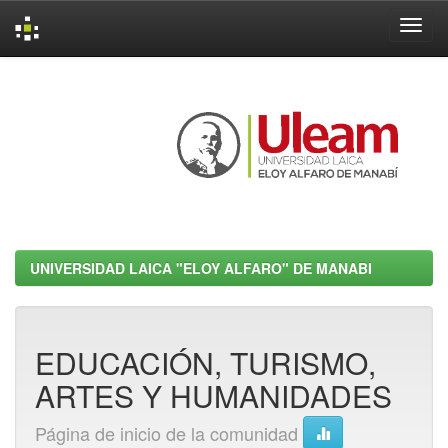
Skip
navigation
UNIVERSIDAD LAICA "ELOY ALFARO" DE MANABI
EDUCACIÓN, TURISMO,
ARTES Y HUMANIDADES
Página de inicio de la comunidad