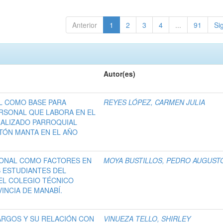
Anterior
1
2
3
4
...
91
Si
Autor(es)
L COMO BASE PARA
REYES LÓPEZ, CARMEN JULIA
RSONAL QUE LABORA EN EL
ALIZADO PARROQUIAL
TÓN MANTA EN EL AÑO
IONAL COMO FACTORES EN
MOYA BUSTILLOS, PEDRO AUGUST
S ESTUDIANTES DEL
EL COLEGIO TÉCNICO
INCIA DE MANABÍ.
CARGOS Y SU RELACIÓN CON
VINUEZA TELLO, SHIRLEY