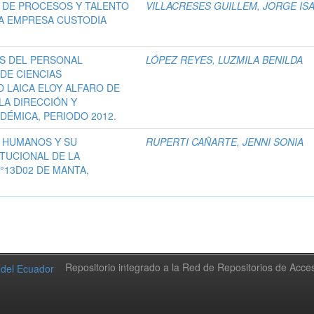
 DE PROCESOS Y TALENTO
VILLACRESES GUILLEM, JORGE IS
A EMPRESA CUSTODIA
ES DEL PERSONAL
LÓPEZ REYES, LUZMILA BENILDA
 DE CIENCIAS
D LAICA ELOY ALFARO DE
LA DIRECCIÓN Y
DÉMICA, PERIODO 2012.
 HUMANOS Y SU
RUPERTI CAÑARTE, JENNI SONIA
ITUCIONAL DE LA
°13D02 DE MANTA,
Repositorio integrado a la Red de Repositorios de Acc