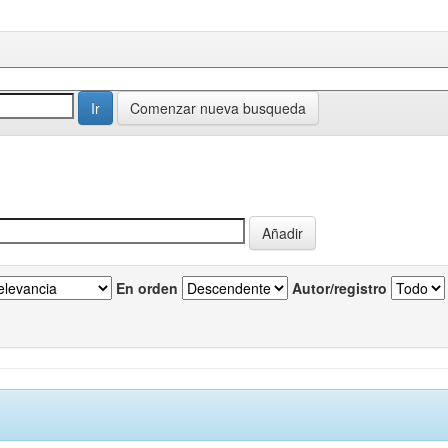
Comenzar nueva busqueda
En orden
Autor/registro