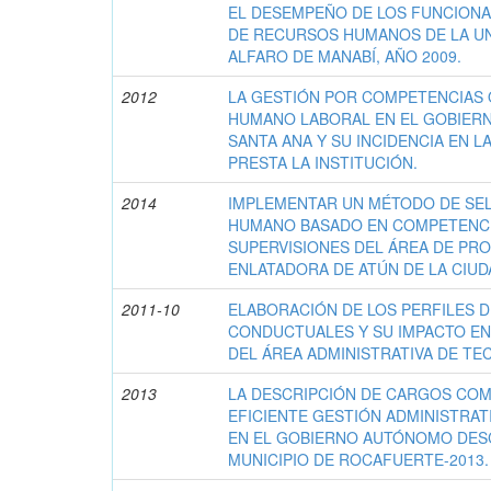
EL DESEMPEÑO DE LOS FUNCION
DE RECURSOS HUMANOS DE LA UN
ALFARO DE MANABÍ, AÑO 2009.
2012
LA GESTIÓN POR COMPETENCIAS 
HUMANO LABORAL EN EL GOBIERN
SANTA ANA Y SU INCIDENCIA EN L
PRESTA LA INSTITUCIÓN.
2014
IMPLEMENTAR UN MÉTODO DE SE
HUMANO BASADO EN COMPETENCIA
SUPERVISIONES DEL ÁREA DE PR
ENLATADORA DE ATÚN DE LA CIUD
2011-10
ELABORACIÓN DE LOS PERFILES 
CONDUCTUALES Y SU IMPACTO E
DEL ÁREA ADMINISTRATIVA DE TE
2013
LA DESCRIPCIÓN DE CARGOS COM
EFICIENTE GESTIÓN ADMINISTRA
EN EL GOBIERNO AUTÓNOMO DES
MUNICIPIO DE ROCAFUERTE-2013.