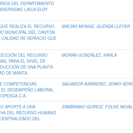
ARIOS DEL DEPARTAMENTO
IVERSIDAD LAICA ELOY
QUE REALIZA EL RECURSO
MACÍAS MONGE, GLENDA LLEYER
O MUNICIPAL DEL CANTÓN
A CALIDAD DE SERVICIO QUE
LECCIÓN DEL RECURSO
MORÁN GONZÁLEZ, KARLA
S, PARA EL NIVEL DE
ODUCCIÓN DE UNA PLANTA
AD DE MANTA.
DE COMPETENCIAS
SALVADOR BARREIRO, JENNY ADR
N EL DESEMPEÑO LABORAL
COPESCA C.A.
O APORTE A UNA
ZAMBRANO QUIROZ, FOLKE NEVA
TIVA DEL RECURSO HUMANO
CENTRALIZADO DEL