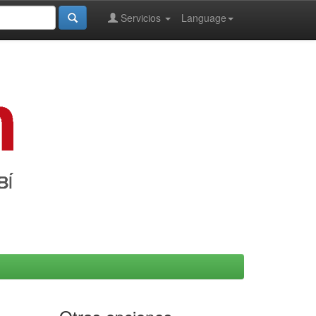
Servicios
Language