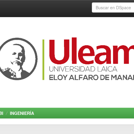
BI
INGENIERÍA