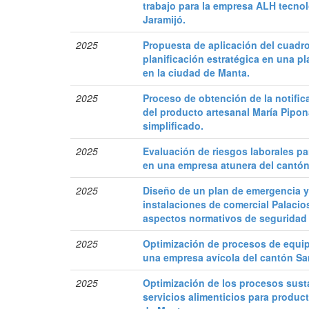
trabajo para la empresa ALH tecno
Jaramijó.
2025
Propuesta de aplicación del cuadro
planificación estratégica en una p
en la ciudad de Manta.
2025
Proceso de obtención de la notifica
del producto artesanal María Pipo
simplificado.
2025
Evaluación de riesgos laborales pa
en una empresa atunera del cantó
2025
Diseño de un plan de emergencia y
instalaciones de comercial Palacio
aspectos normativos de seguridad y
2025
Optimización de procesos de equi
una empresa avícola del cantón S
2025
Optimización de los procesos sust
servicios alimenticios para produc