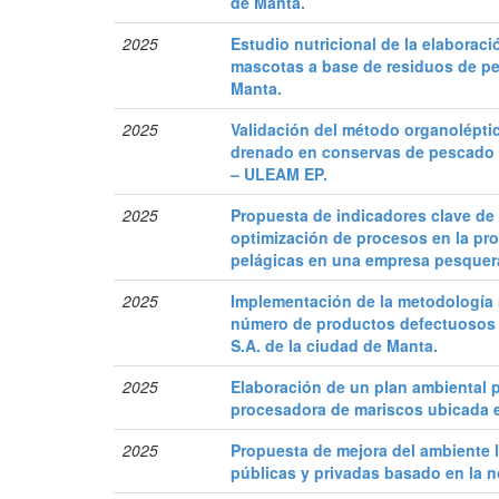
de Manta.
2025
Estudio nutricional de la elaborac
mascotas a base de residuos de pe
Manta.
2025
Validación del método organolépti
drenado en conservas de pescado 
– ULEAM EP.
2025
Propuesta de indicadores clave de 
optimización de procesos en la pr
pelágicas en una empresa pesquer
2025
Implementación de la metodología s
número de productos defectuosos 
S.A. de la ciudad de Manta.
2025
Elaboración de un plan ambiental p
procesadora de mariscos ubicada e
2025
Propuesta de mejora del ambiente 
públicas y privadas basado en la 