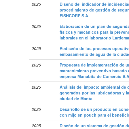
2025
Diseño del indicador de incidencia
procedimiento de gestión de seguri
FISHCORP S.A.
2025
Elaboración de un plan de segurid
físicos y mecánicos para la preven
laborales en el laboratorio Lardema
2025
Rediseño de los procesos operativ
embasamiento de agua de la ciudad
2025
Propuesta de implementación de u
mantenimiento preventivo basado 
empresa Manabita de Comercio S.A
2025
Análisis del impacto ambiental de 
generados por las lubricadoras y l
ciudad de Manta.
2025
Desarrollo de un producto en con
con mijo en pouch para el benefici
2025
Diseño de un sistema de gestión de