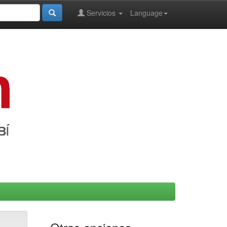
Servicios
Language