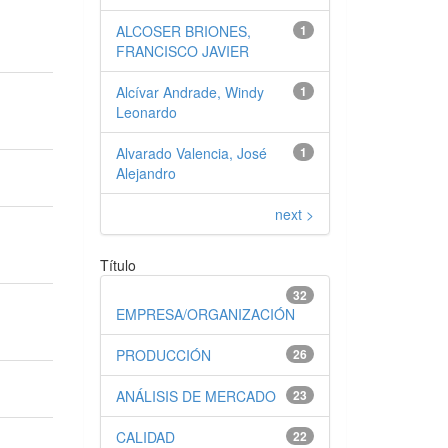
ALCOSER BRIONES,
1
FRANCISCO JAVIER
Alcívar Andrade, Windy
1
Leonardo
Alvarado Valencia, José
1
Alejandro
next >
Título
32
EMPRESA/ORGANIZACIÓN
PRODUCCIÓN
26
ANÁLISIS DE MERCADO
23
CALIDAD
22