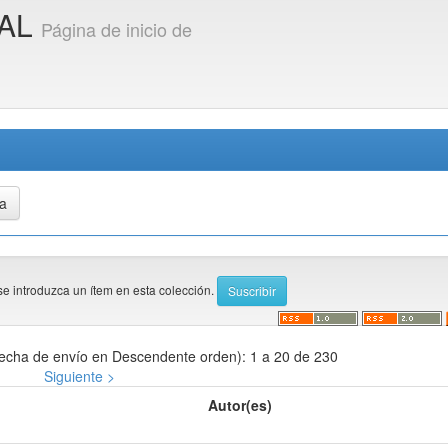
IAL
Página de inicio de
se introduzca un ítem en esta colección.
echa de envío en Descendente orden): 1 a 20 de 230
Siguiente >
Autor(es)