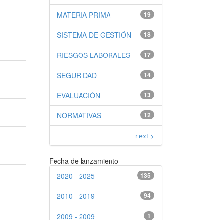
MATERIA PRIMA
19
SISTEMA DE GESTIÓN
18
RIESGOS LABORALES
17
SEGURIDAD
14
EVALUACIÓN
13
NORMATIVAS
12
next >
Fecha de lanzamiento
2020 - 2025
135
2010 - 2019
94
2009 - 2009
1