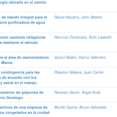
logía ubicado en el cantón
 de mando integral para la
Reyes Navarro, John Alberto
lanta purificadora de agua
ción sanitaria obligatoria
Ramírez Zambrano, Ruth Lissbeth
na mediante el método
ra el área de mantenimiento
Quiroz Bailón, Danny Valentino
n Manta.
 contingencia para las
Palacios Vallejos, Juan Carlos
s de acuerdo con los
 salud en el trabajo.
pamiento de galpones de
Nevarez Sacón, Ángel Andy
anto Domingo.
antivos de una empresa de
Murillo Osorio, Bruno Sebastián
tos congelados en la ciudad