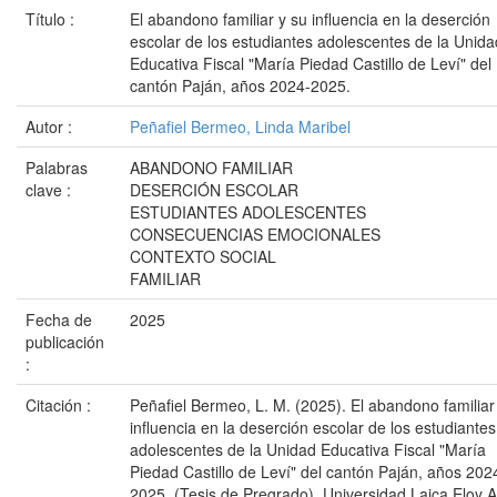
Título :
El abandono familiar y su influencia en la deserción
escolar de los estudiantes adolescentes de la Unida
Educativa Fiscal "María Piedad Castillo de Leví" del
cantón Paján, años 2024-2025.
Autor :
Peñafiel Bermeo, Linda Maribel
Palabras
ABANDONO FAMILIAR
clave :
DESERCIÓN ESCOLAR
ESTUDIANTES ADOLESCENTES
CONSECUENCIAS EMOCIONALES
CONTEXTO SOCIAL
FAMILIAR
Fecha de
2025
publicación
:
Citación :
Peñafiel Bermeo, L. M. (2025). El abandono familiar
influencia en la deserción escolar de los estudiantes
adolescentes de la Unidad Educativa Fiscal "María
Piedad Castillo de Leví" del cantón Paján, años 202
2025. (Tesis de Pregrado). Universidad Laica Eloy A