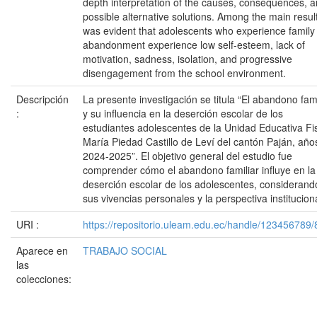
depth interpretation of the causes, consequences, 
possible alternative solutions. Among the main results
was evident that adolescents who experience family
abandonment experience low self-esteem, lack of
motivation, sadness, isolation, and progressive
disengagement from the school environment.
Descripción
La presente investigación se titula “El abandono fami
:
y su influencia en la deserción escolar de los
estudiantes adolescentes de la Unidad Educativa Fi
María Piedad Castillo de Leví del cantón Paján, año
2024-2025”. El objetivo general del estudio fue
comprender cómo el abandono familiar influye en la
deserción escolar de los adolescentes, considerand
sus vivencias personales y la perspectiva instituciona
URI :
https://repositorio.uleam.edu.ec/handle/123456789
Aparece en
TRABAJO SOCIAL
las
colecciones: