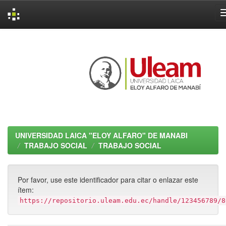
Skip
navigation
UNIVERSIDAD LAICA "ELOY ALFARO" DE MANABI
TRABAJO SOCIAL
TRABAJO SOCIAL
Por favor, use este identificador para citar o enlazar este
ítem:
https://repositorio.uleam.edu.ec/handle/123456789/8