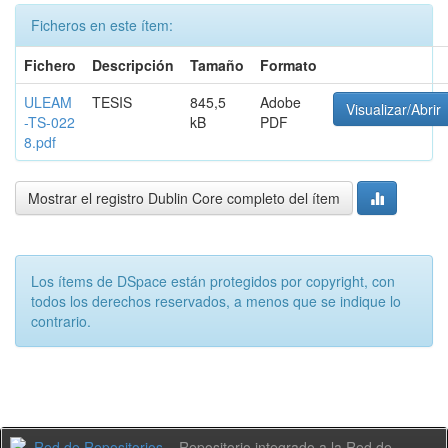
Ficheros en este ítem:
Fichero
Descripción
Tamaño
Formato
ULEAM
TESIS
845,5
Adobe
Visualizar/Abrir
-TS-022
kB
PDF
8.pdf
Mostrar el registro Dublin Core completo del ítem
Los ítems de DSpace están protegidos por copyright, con
todos los derechos reservados, a menos que se indique lo
contrario.
Repositorio integrado a la Red de