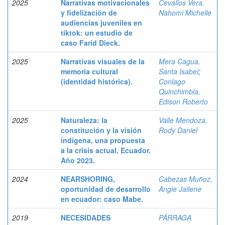
2025
Narrativas motivacionales
Cevallos Vera,
y fidelización de
Nahomi Michelle
audiencias juveniles en
tiktok: un estudio de
caso Farid Dieck.
2025
Narrativas visuales de la
Mera Cagua,
memoria cultural
Santa Isabel
;
(identidad histórica).
Conlago
Quinchimbla,
Edison Roberto
2025
Naturaleza: la
Valle Mendoza,
constitución y la visión
Rody Daniel
indígena, una propuesta
a la crisis actual, Ecuador.
Año 2023.
2024
NEARSHORING,
Cabezas Muñoz,
oportunidad de desarrollo
Angie Jailene
en ecuador: caso Mabe.
2019
NECESIDADES
PÁRRAGA