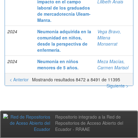
impacto en el campo
Lilibeth Anais
laboral de los graduados
de mercadotecnia Uleam-
Manta.
2024
Neumonía adquirida en la
Vega Bravo,
comunidad en niños,
Milena
desde la perspectiva de
Monserrat
enfermería.
2024
Neumonía en niños
Meza Macías,
menores de 5 años.
Carmen Marisol
< Anterior
Mostrando resultados 8472 a 8491 de 11395
Siguiente >
Repositorio integrado a la Red de
Repositorios de Acceso Abierto del
Ecuador - RRAAE