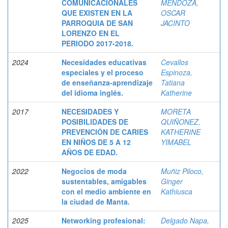
COMUNICACIONALES
MENDOZA,
QUE EXISTEN EN LA
OSCAR
PARROQUIA DE SAN
JACINTO
LORENZO EN EL
PERIODO 2017-2018.
2024
Necesidades educativas
Cevallos
especiales y el proceso
Espinoza,
de enseñanza-aprendizaje
Tatiana
del idioma inglés.
Katherine
2017
NECESIDADES Y
MORETA
POSIBILIDADES DE
QUIÑONEZ,
PREVENCIÓN DE CARIES
KATHERINE
EN NIÑOS DE 5 A 12
YIMABEL
AÑOS DE EDAD.
2022
Negocios de moda
Muñiz Piloco,
sustentables, amigables
Ginger
con el medio ambiente en
Kathiusca
la ciudad de Manta.
2025
Networking profesional:
Delgado Napa,