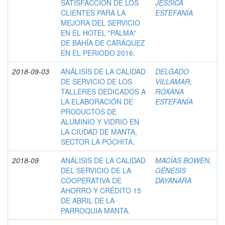
SATISFACCIÓN DE LOS
JESSICA
CLIENTES PARA LA
ESTEFANÍA
MEJORA DEL SERVICIO
EN EL HOTEL "PALMA"
DE BAHÍA DE CARÁQUEZ
EN EL PERIODO 2016.
2018-09-03
ANÁLISIS DE LA CALIDAD
DELGADO
DE SERVICIO DE LOS
VILLAMAR,
TALLERES DEDICADOS A
ROXANA
LA ELABORACIÓN DE
ESTEFANÍA
PRODUCTOS DE
ALUMINIO Y VIDRIO EN
LA CIUDAD DE MANTA,
SECTOR LA POCHITA.
2018-09
ANÁLISIS DE LA CALIDAD
MACÍAS BOWEN,
DEL SERVICIO DE LA
GÉNESIS
COOPERATIVA DE
DAYANARA
AHORRO Y CRÉDITO 15
DE ABRIL DE LA
PARROQUIA MANTA.