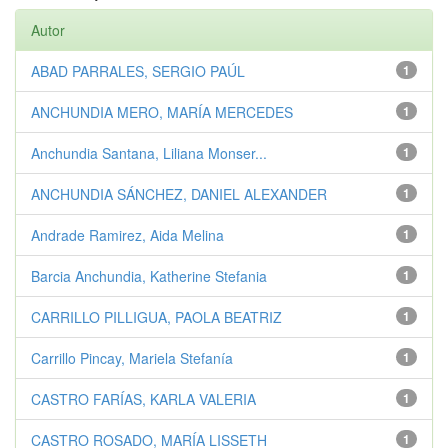
Autor
ABAD PARRALES, SERGIO PAÚL
1
ANCHUNDIA MERO, MARÍA MERCEDES
1
Anchundia Santana, Liliana Monser...
1
ANCHUNDIA SÁNCHEZ, DANIEL ALEXANDER
1
Andrade Ramirez, Aida Melina
1
Barcia Anchundia, Katherine Stefania
1
CARRILLO PILLIGUA, PAOLA BEATRIZ
1
Carrillo Pincay, Mariela Stefanía
1
CASTRO FARÍAS, KARLA VALERIA
1
CASTRO ROSADO, MARÍA LISSETH
1