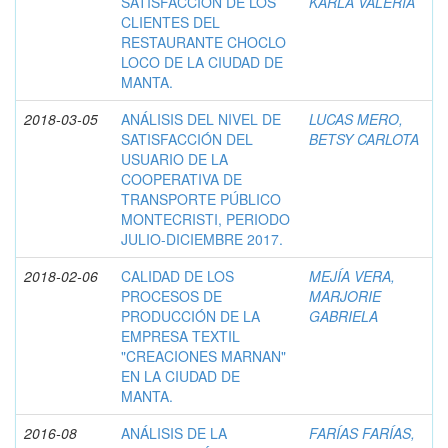
SATISFACCIÓN DE LOS
KARLA VALERIA
CLIENTES DEL
RESTAURANTE CHOCLO
LOCO DE LA CIUDAD DE
MANTA.
2018-03-05
ANÁLISIS DEL NIVEL DE
LUCAS MERO,
SATISFACCIÓN DEL
BETSY CARLOTA
USUARIO DE LA
COOPERATIVA DE
TRANSPORTE PÚBLICO
MONTECRISTI, PERIODO
JULIO-DICIEMBRE 2017.
2018-02-06
CALIDAD DE LOS
MEJÍA VERA,
PROCESOS DE
MARJORIE
PRODUCCIÓN DE LA
GABRIELA
EMPRESA TEXTIL
"CREACIONES MARNAN"
EN LA CIUDAD DE
MANTA.
2016-08
ANÁLISIS DE LA
FARÍAS FARÍAS,