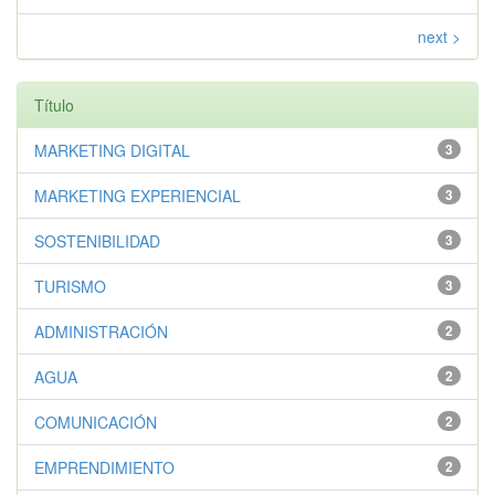
next >
Título
MARKETING DIGITAL
3
MARKETING EXPERIENCIAL
3
SOSTENIBILIDAD
3
TURISMO
3
ADMINISTRACIÓN
2
AGUA
2
COMUNICACIÓN
2
EMPRENDIMIENTO
2