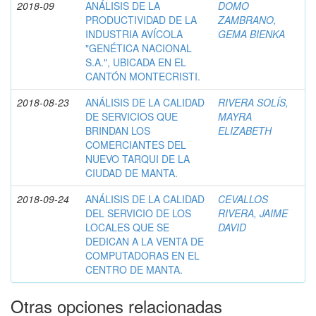
2018-09
ANÁLISIS DE LA
DOMO
PRODUCTIVIDAD DE LA
ZAMBRANO,
INDUSTRIA AVÍCOLA
GEMA BIENKA
"GENÉTICA NACIONAL
S.A.", UBICADA EN EL
CANTÓN MONTECRISTI.
2018-08-23
ANÁLISIS DE LA CALIDAD
RIVERA SOLÍS,
DE SERVICIOS QUE
MAYRA
BRINDAN LOS
ELIZABETH
COMERCIANTES DEL
NUEVO TARQUI DE LA
CIUDAD DE MANTA.
2018-09-24
ANÁLISIS DE LA CALIDAD
CEVALLOS
DEL SERVICIO DE LOS
RIVERA, JAIME
LOCALES QUE SE
DAVID
DEDICAN A LA VENTA DE
COMPUTADORAS EN EL
CENTRO DE MANTA.
Otras opciones relacionadas