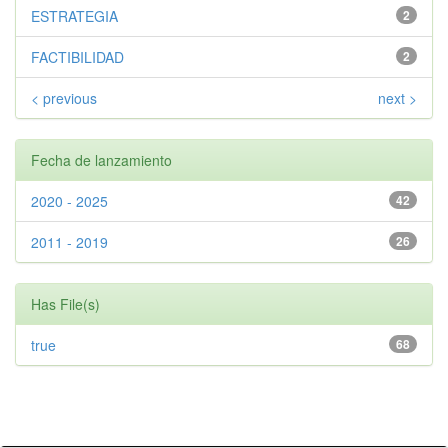
ESTRATEGIA
2
FACTIBILIDAD
2
< previous
next >
Fecha de lanzamiento
2020 - 2025
42
2011 - 2019
26
Has File(s)
true
68