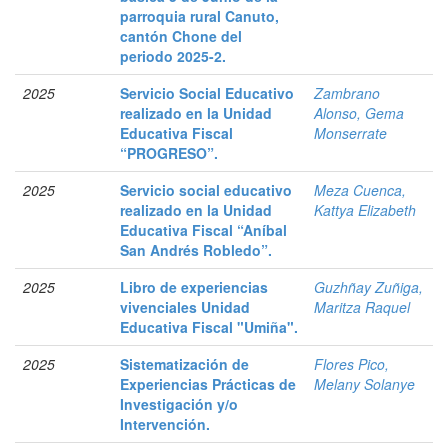
parroquia rural Canuto,
cantón Chone del
periodo 2025-2.
2025
Servicio Social Educativo
Zambrano
realizado en la Unidad
Alonso, Gema
Educativa Fiscal
Monserrate
“PROGRESO”.
2025
Servicio social educativo
Meza Cuenca,
realizado en la Unidad
Kattya Elizabeth
Educativa Fiscal “Aníbal
San Andrés Robledo”.
2025
Libro de experiencias
Guzhñay Zuñiga,
vivenciales Unidad
Maritza Raquel
Educativa Fiscal "Umiña".
2025
Sistematización de
Flores Pico,
Experiencias Prácticas de
Melany Solanye
Investigación y/o
Intervención.