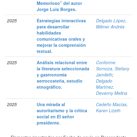
Memorioso” del autor
Jorge Luis Borges.
2025
Estrategias interactivas
Delgado López,
para desarrollar
Wilmer Andrés
habilidades
comunicativas orales y
mejorar la comprensión
textual.
2025
Análisis relacional entre
Conforme
la literatura seleccionada
Sornoza, Stefany
y gastronomía
Jamileth
;
serrocosteña, estudio
Delgado
etnográfico.
Martínez,
Devanny Melina
2025
Una mirada al
Cedeño Macías,
autoritarismo y la crítica
Karen Lizeth
social en El señor
presidente.