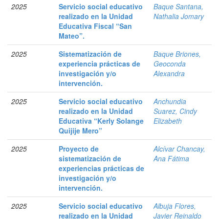
2025
Servicio social educativo
Baque Santana,
realizado en la Unidad
Nathalia Jomary
Educativa Fiscal “San
Mateo”.
2025
Sistematización de
Baque Briones,
experiencia prácticas de
Geoconda
investigación y/o
Alexandra
intervención.
2025
Servicio social educativo
Anchundia
realizado en la Unidad
Suarez, Cindy
Educativa “Kerly Solange
Elizabeth
Quijije Mero”
2025
Proyecto de
Alcívar Chancay,
sistematización de
Ana Fátima
experiencias prácticas de
investigación y/o
intervención.
2025
Servicio social educativo
Albuja Flores,
realizado en la Unidad
Javier Reinaldo