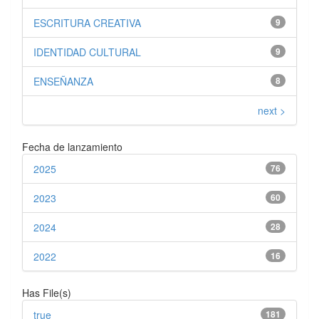
ESCRITURA CREATIVA
9
IDENTIDAD CULTURAL
9
ENSEÑANZA
8
next >
Fecha de lanzamiento
2025
76
2023
60
2024
28
2022
16
Has File(s)
true
181