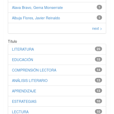
Alava Bravo, Gema Monserrate
1
Albuja Flores, Javier Reinaldo
1
next >
Título
LITERATURA
25
EDUCACIÓN
15
COMPRENSIÓN LECTORA
14
ANÁLISIS LITERARIO
13
APRENDIZAJE
13
ESTRATEGIAS
10
LECTURA
10