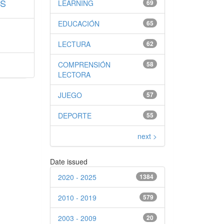
OS
LEARNING
69
EDUCACIÓN
65
LECTURA
62
COMPRENSIÓN
58
LECTORA
JUEGO
57
DEPORTE
55
next >
Date issued
2020 - 2025
1384
2010 - 2019
579
2003 - 2009
20