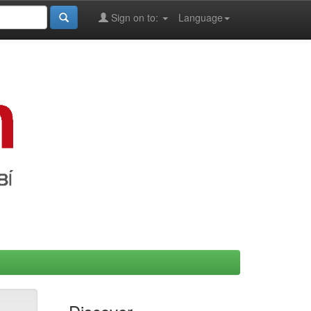
Sign on to:
Language