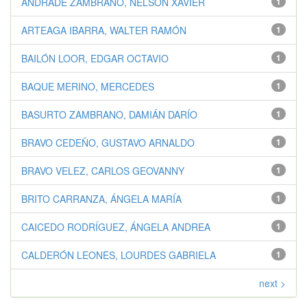
ANDRADE ZAMBRANO, NELSON XAVIER
1
ARTEAGA IBARRA, WALTER RAMÓN
1
BAILÓN LOOR, EDGAR OCTAVIO
1
BAQUE MERINO, MERCEDES
1
BASURTO ZAMBRANO, DAMIÁN DARÍO
1
BRAVO CEDEÑO, GUSTAVO ARNALDO
1
BRAVO VELEZ, CARLOS GEOVANNY
1
BRITO CARRANZA, ÁNGELA MARÍA
1
CAICEDO RODRÍGUEZ, ÁNGELA ANDREA
1
CALDERÓN LEONES, LOURDES GABRIELA
1
next >