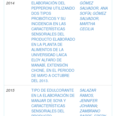
2014
ELABORACIÓN DEL
GÓMEZ
PEPPERONI UTILIZANDO
SALVADOR, ANA
DOS TIPOS
SOFÍA
;
GÓMEZ
PROBIÓTICOS Y SU
SALVADOR,
INCIDENCIA EN LAS
MARTHA
CARACTERÍSTICAS
CECILIA
SENSORIALES DEL
PRODUCTO ELABORADO
EN LA PLANTA DE
ALIMENTOS DE LA
UNIVERSIDAD LAICA
ELOY ALFARO DE
MANABÍ, EXTENSIÓN
CHONE, EN EL PERIODO
DE MAYO A OCTUBRE
DEL 2013.
2015
TIPO DE EDULCORANTE
SALAZAR
EN LA ELABORACIÓN DE
RAMOS,
MANJAR DE SOYA Y
JENNIFER
CARACTERÍSTICAS
JOHANNA
;
SENSORIALES DEL
ZAMBRANO
PRODUCTO.
BARRE, FREDY