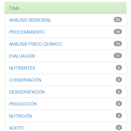
Título
ANÁLISIS SENSORIAL
24
PROCESAMIENTO
16
ANÁLISIS FÍSICO-QUÍMICO
13
EVALUACIÓN
11
NUTRIENTES
6
CONSERVACIÓN
5
DESHIDRATACIÓN
5
PRODUCCIÓN
5
NUTRICIÓN
4
ACEITE
3