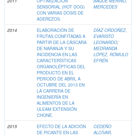
2011
OPTIMIZACIÓN
BAQUE MERINO,
SENSORIAL (HOT DOG)
MERCEDES
CON VARIAS DOSIS DE
ADEREZOS.
2014
ELABORACIÓN DE
DÍAZ ORDOÑEZ,
FRUTAS CONFITADAS A
EVARISTO
PARTIR DE LA CÁSCARA
LEONARDO
;
DE NARANJA Y SU
MEDRANDA
INCIDENCIA EN LAS
LÓPEZ, RÓMULO
CARACTERÍSTICAS
EFRÉN
ORGANOLÉPTICAS DEL
PRODUCTO EN EL
PERIODO DE ABRIL A
OCTUBRE DEL 2013 EN
LA CARRERA DE
INGENIERÍA EN
ALIMENTOS DE LA
ULEAM EXTENSIÓN
CHONE.
2015
EFECTO DE LA ADICIÓN
CEDEÑO
DE PICANTE EN LAS
ALCÍVAR,