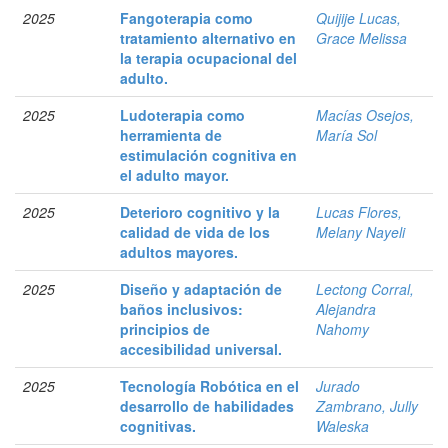
2025
Fangoterapia como
Quijije Lucas,
tratamiento alternativo en
Grace Melissa
la terapia ocupacional del
adulto.
2025
Ludoterapia como
Macías Osejos,
herramienta de
María Sol
estimulación cognitiva en
el adulto mayor.
2025
Deterioro cognitivo y la
Lucas Flores,
calidad de vida de los
Melany Nayeli
adultos mayores.
2025
Diseño y adaptación de
Lectong Corral,
baños inclusivos:
Alejandra
principios de
Nahomy
accesibilidad universal.
2025
Tecnología Robótica en el
Jurado
desarrollo de habilidades
Zambrano, Jully
cognitivas.
Waleska