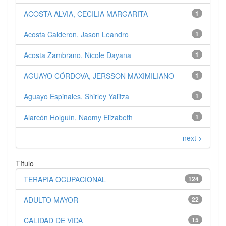
ACOSTA ALVIA, CECILIA MARGARITA
1
Acosta Calderon, Jason Leandro
1
Acosta Zambrano, Nicole Dayana
1
AGUAYO CÓRDOVA, JERSSON MAXIMILIANO
1
Aguayo Espinales, Shirley Yalitza
1
Alarcón Holguín, Naomy Elizabeth
1
next >
Título
TERAPIA OCUPACIONAL
124
ADULTO MAYOR
22
CALIDAD DE VIDA
15