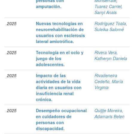
personas con
Monserrate
;
amputación.
Tuarez Carriel,
Sanyi Anais
2025
Nuevas tecnologías en
Rodríguez Toala,
neurorrehabilitación de
Suleika Salomé
usuarios con esclerosis
lateral amiotrófica.
2025
Tecnología en el ocio y
Rivera Vera,
juego de los
Katheryn Daniela
adolescentes.
2025
Impacto de las
Rivadeneira
actividades de la vida
Cedeño, María
diaria en usuarios con
Virginia
insuficiencia renal
crónica.
2025
Desempeño ocupacional
Quijije Moreira,
en cuidadores de
Adamaris Belen
personas con
discapacidad.