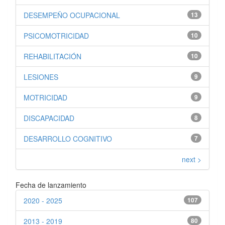
DESEMPEÑO OCUPACIONAL
13
PSICOMOTRICIDAD
10
REHABILITACIÓN
10
LESIONES
9
MOTRICIDAD
9
DISCAPACIDAD
8
DESARROLLO COGNITIVO
7
next >
Fecha de lanzamiento
2020 - 2025
107
2013 - 2019
80