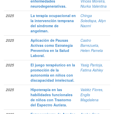
enfermedades
Vinces Moreira,
neurodegenerativas.
Niurka Valentina
2025
La terapia ocupacional en
Chinga
la intervención temprana
Soledispa, Ailyn
del síndrome de
Naomi
angelman.
2025
Aplicación de Pausas
Castro
Activas como Estrategia
Barrezueta,
Preventiva en la Salud
Helen Pamela
Laboral.
2025
El juego terapéutico en la
Yasig Pantoja,
promoción de la
Fatima Ashley
autonomía en niños con
discapacidad intelectual.
2025
Hipoterapia en las
Valdéz Flores,
habilidades funcionales
Englis
de niños con Trastorno
Magdalena
del Espectro Autista.