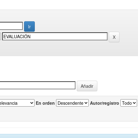
En orden
Autor/registro