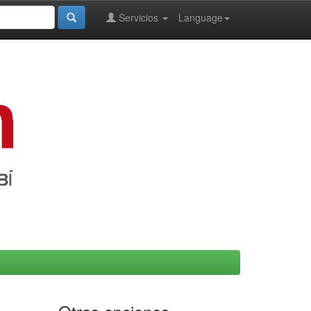
Servicios
Language