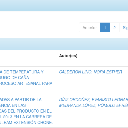
Anterior
1
2
Si
Autor(es)
IA DE TEMPERATURA Y
CALDERON LINO, NORA ESTHER
 JUGO DE CAÑA
PROCESO ARTESANAL PARA
DAS A PARTIR DE LA
DÍAZ ORDOÑEZ, EVARISTO LEONA
ENCIA EN LAS
MEDRANDA LÓPEZ, RÓMULO EFRÉ
CAS DEL PRODUCTO EN EL
L 2013 EN LA CARRERA DE
 ULEAM EXTENSIÓN CHONE.