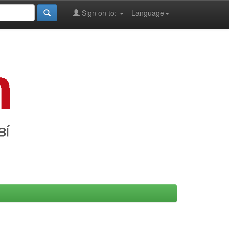
Sign on to:
Language