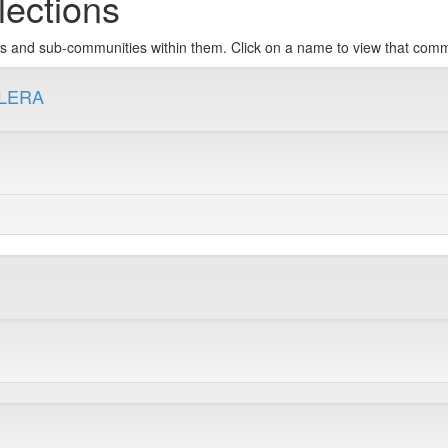
ections
ons and sub-communities within them. Click on a name to view that com
ELERA